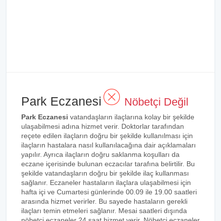
Park Eczanesi
Nöbetçi Değil
Park Eczanesi
vatandaşların ilaçlarına kolay bir şekilde
ulaşabilmesi adına hizmet verir. Doktorlar tarafından
reçete edilen ilaçların doğru bir şekilde kullanılması için
ilaçların hastalara nasıl kullanılacağına dair açıklamaları
yapılır. Ayrıca ilaçların doğru saklanma koşulları da
eczane içerisinde bulunan eczacılar tarafına belirtilir. Bu
şekilde vatandaşların doğru bir şekilde ilaç kullanması
sağlanır. Eczaneler hastaların ilaçlara ulaşabilmesi için
hafta içi ve Cumartesi günlerinde 00.09 ile 19.00 saatleri
arasında hizmet verirler. Bu sayede hastaların gerekli
ilaçları temin etmeleri sağlanır. Mesai saatleri dışında
nöbetçi eczaneler 24 saat hizmet verir. Nöbetçi eczaneler