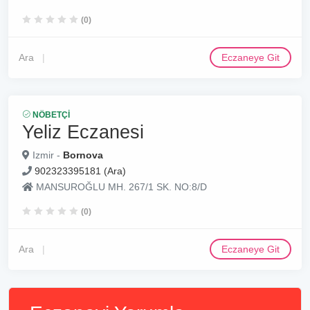
(0)
Ara
Eczaneye Git
NÖBETÇI
Yeliz Eczanesi
Izmir -
Bornova
902323395181 (Ara)
MANSUROĞLU MH. 267/1 SK. NO:8/D
(0)
Ara
Eczaneye Git