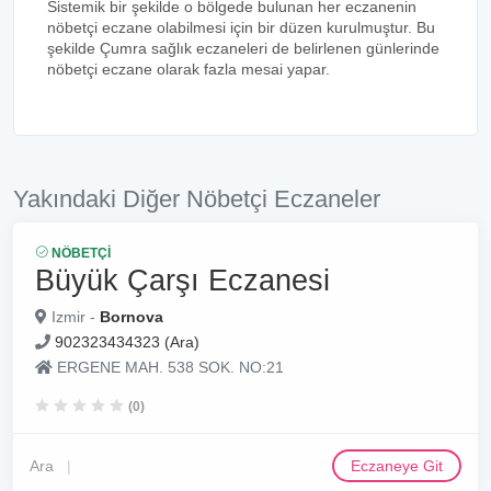
Sistemik bir şekilde o bölgede bulunan her eczanenin
nöbetçi eczane olabilmesi için bir düzen kurulmuştur. Bu
şekilde Çumra sağlık eczaneleri de belirlenen günlerinde
nöbetçi eczane olarak fazla mesai yapar.
Yakındaki Diğer Nöbetçi Eczaneler
NÖBETÇI
Büyük Çarşı Eczanesi
Izmir -
Bornova
902323434323 (Ara)
ERGENE MAH. 538 SOK. NO:21
(0)
Ara
Eczaneye Git