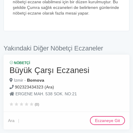
nöbetçi eczane olabilmesi için bir düzen kurulmuştur. Bu
şekilde Çumra sağlık eczaneleri de belirlenen günlerinde
nöbetçi eczane olarak fazla mesai yapar.
Yakındaki Diğer Nöbetçi Eczaneler
NÖBETÇI
Büyük Çarşı Eczanesi
Izmir -
Bornova
902323434323 (Ara)
ERGENE MAH. 538 SOK. NO:21
(0)
Ara
Eczaneye Git