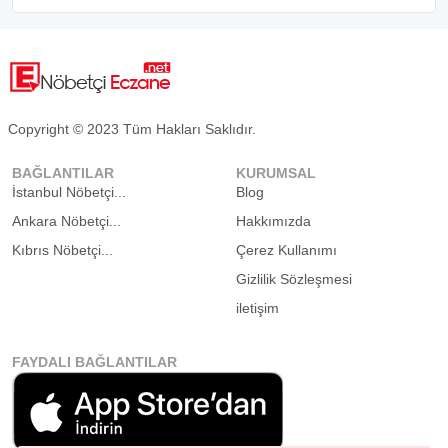
Copyright © 2023 Tüm Hakları Saklıdır.
BAĞLANTILAR
KURUMSAL
İstanbul Nöbetçi...
Blog
Ankara Nöbetçi...
Hakkımızda
Kıbrıs Nöbetçi...
Çerez Kullanımı
Gizlilik Sözleşmesi
iletişim
FAYDALI BAĞLANTILAR