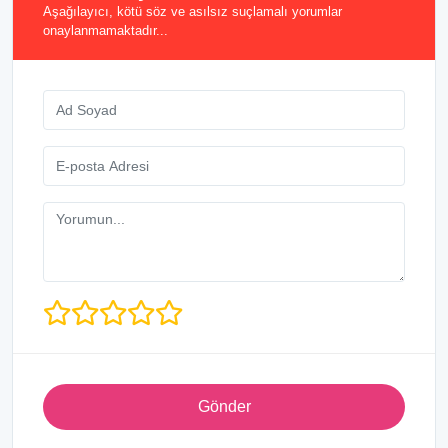
Aşağılayıcı, kötü söz ve asılsız suçlamalı yorumlar
onaylanmamaktadır...
Gönder