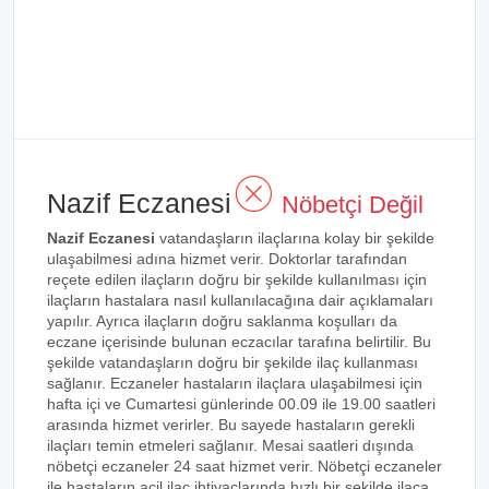
Nazif Eczanesi
Nöbetçi Değil
Nazif Eczanesi
vatandaşların ilaçlarına kolay bir şekilde
ulaşabilmesi adına hizmet verir. Doktorlar tarafından
reçete edilen ilaçların doğru bir şekilde kullanılması için
ilaçların hastalara nasıl kullanılacağına dair açıklamaları
yapılır. Ayrıca ilaçların doğru saklanma koşulları da
eczane içerisinde bulunan eczacılar tarafına belirtilir. Bu
şekilde vatandaşların doğru bir şekilde ilaç kullanması
sağlanır. Eczaneler hastaların ilaçlara ulaşabilmesi için
hafta içi ve Cumartesi günlerinde 00.09 ile 19.00 saatleri
arasında hizmet verirler. Bu sayede hastaların gerekli
ilaçları temin etmeleri sağlanır. Mesai saatleri dışında
nöbetçi eczaneler 24 saat hizmet verir. Nöbetçi eczaneler
ile hastaların acil ilaç ihtiyaçlarında hızlı bir şekilde ilaca