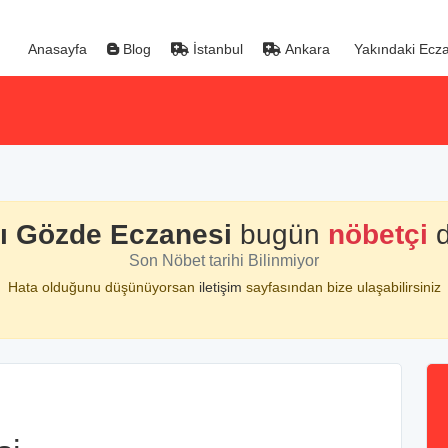
Anasayfa
Blog
İstanbul
Ankara
Yakındaki Ecza
ı Gözde Eczanesi
bugün
nöbetçi
d
Son Nöbet tarihi Bilinmiyor
Hata olduğunu düşünüyorsan
iletişim
sayfasından bize ulaşabilirsiniz