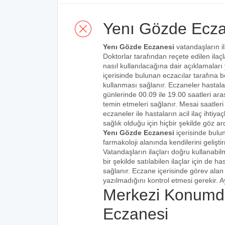
Yenı Gözde Ecza
Yenı Gözde Eczanesi
vatandaşların il
Doktorlar tarafından reçete edilen ilaçl
nasıl kullanılacağına dair açıklamaları
içerisinde bulunan eczacılar tarafına bel
kullanması sağlanır. Eczaneler hastalar
günlerinde 00.09 ile 19.00 saatleri aras
temin etmeleri sağlanır. Mesai saatleri
eczaneler ile hastaların acil ilaç ihtiy
sağlık olduğu için hiçbir şekilde göz ar
Yenı Gözde Eczanesi
içerisinde bulu
farmakoloji alanında kendilerini gelişt
Vatandaşların ilaçları doğru kullanabilm
bir şekilde satılabilen ilaçlar için de 
sağlanır. Eczane içerisinde görev alan 
yazılmadığını kontrol etmesi gerekir. Ay
Merkezi Konumd
Eczanesi