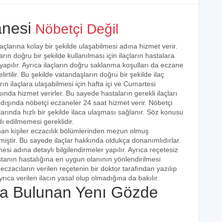
nesi
Nöbetçi Değil
açlarına kolay bir şekilde ulaşabilmesi adına hizmet verir.
arın doğru bir şekilde kullanılması için ilaçların hastalara
 yapılır. Ayrıca ilaçların doğru saklanma koşulları da eczane
irtilir. Bu şekilde vatandaşların doğru bir şekilde ilaç
ın ilaçlara ulaşabilmesi için hafta içi ve Cumartesi
ında hizmet verirler. Bu sayede hastaların gerekli ilaçları
 dışında nöbetçi eczaneler 24 saat hizmet verir. Nöbetçi
açlarında hızlı bir şekilde ilaca ulaşması sağlanır. Söz konusu
dı edilmemesi gereklidir.
nan kişiler eczacılık bölümlerinden mezun olmuş
irmiştir. Bu sayede ilaçlar hakkında oldukça donanımlıdırlar.
esi adına detaylı bilgilendirmeler yapılır. Ayrıca reçetesiz
hastanın hastalığına en uygun olanının yönlendirilmesi
eczacıların verilen reçetenin bir doktor tarafından yazılıp
rıca verilen ilacın yasal olup olmadığına da bakılır.
a Bulunan Yenı Gözde