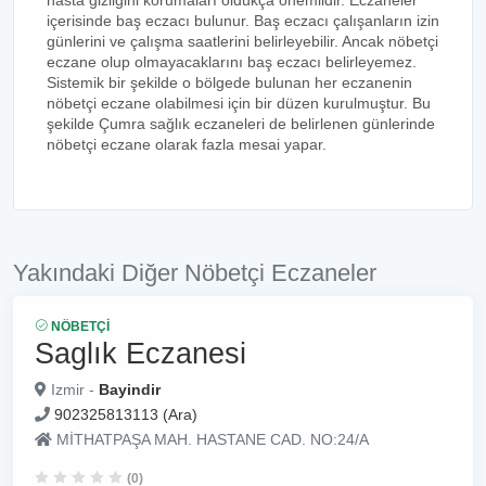
hasta gizliğini korumaları oldukça önemlidir. Eczaneler
içerisinde baş eczacı bulunur. Baş eczacı çalışanların izin
günlerini ve çalışma saatlerini belirleyebilir. Ancak nöbetçi
eczane olup olmayacaklarını baş eczacı belirleyemez.
Sistemik bir şekilde o bölgede bulunan her eczanenin
nöbetçi eczane olabilmesi için bir düzen kurulmuştur. Bu
şekilde Çumra sağlık eczaneleri de belirlenen günlerinde
nöbetçi eczane olarak fazla mesai yapar.
Yakındaki Diğer Nöbetçi Eczaneler
NÖBETÇI
Saglık Eczanesi
Izmir -
Bayindir
902325813113 (Ara)
MİTHATPAŞA MAH. HASTANE CAD. NO:24/A
(0)