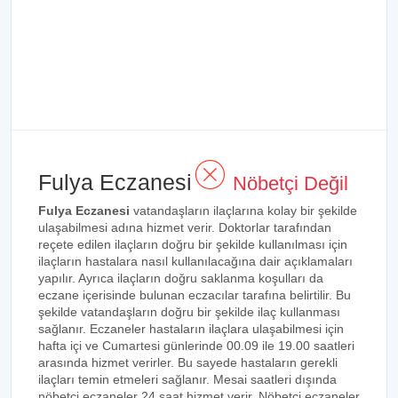
Fulya Eczanesi
Nöbetçi Değil
Fulya Eczanesi
vatandaşların ilaçlarına kolay bir şekilde
ulaşabilmesi adına hizmet verir. Doktorlar tarafından
reçete edilen ilaçların doğru bir şekilde kullanılması için
ilaçların hastalara nasıl kullanılacağına dair açıklamaları
yapılır. Ayrıca ilaçların doğru saklanma koşulları da
eczane içerisinde bulunan eczacılar tarafına belirtilir. Bu
şekilde vatandaşların doğru bir şekilde ilaç kullanması
sağlanır. Eczaneler hastaların ilaçlara ulaşabilmesi için
hafta içi ve Cumartesi günlerinde 00.09 ile 19.00 saatleri
arasında hizmet verirler. Bu sayede hastaların gerekli
ilaçları temin etmeleri sağlanır. Mesai saatleri dışında
nöbetçi eczaneler 24 saat hizmet verir. Nöbetçi eczaneler