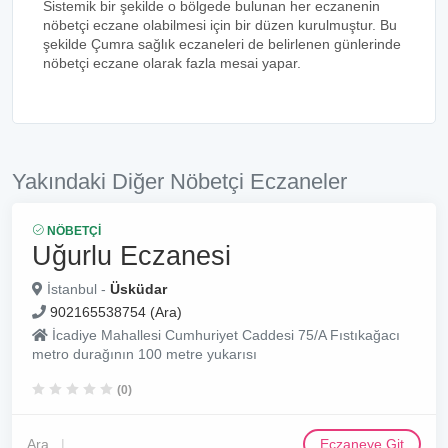
Sistemik bir şekilde o bölgede bulunan her eczanenin
nöbetçi eczane olabilmesi için bir düzen kurulmuştur. Bu
şekilde Çumra sağlık eczaneleri de belirlenen günlerinde
nöbetçi eczane olarak fazla mesai yapar.
Yakındaki Diğer Nöbetçi Eczaneler
NÖBETÇI
Uğurlu Eczanesi
İstanbul -
Üsküdar
902165538754 (Ara)
İcadiye Mahallesi Cumhuriyet Caddesi 75/A Fıstıkağacı
metro durağının 100 metre yukarısı
(0)
Ara
Eczaneye Git