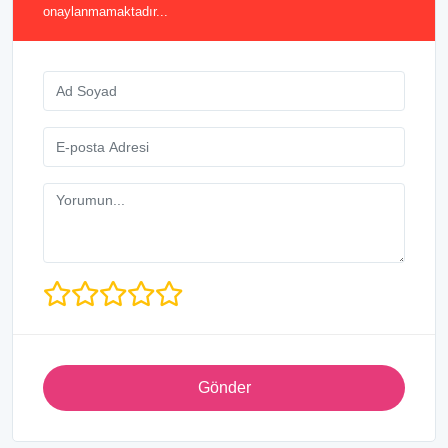
onaylanmamaktadır...
Gönder