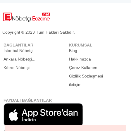
Copyright © 2023 Tüm Hakları Saklıdır.
BAĞLANTILAR
KURUMSAL
İstanbul Nöbetçi...
Blog
Ankara Nöbetçi...
Hakkımızda
Kıbrıs Nöbetçi...
Çerez Kullanımı
Gizlilik Sözleşmesi
iletişim
FAYDALI BAĞLANTILAR