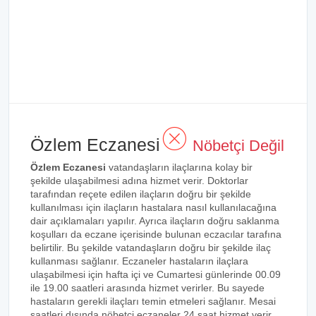
Özlem Eczanesi
Nöbetçi Değil
Özlem Eczanesi
vatandaşların ilaçlarına kolay bir
şekilde ulaşabilmesi adına hizmet verir. Doktorlar
tarafından reçete edilen ilaçların doğru bir şekilde
kullanılması için ilaçların hastalara nasıl kullanılacağına
dair açıklamaları yapılır. Ayrıca ilaçların doğru saklanma
koşulları da eczane içerisinde bulunan eczacılar tarafına
belirtilir. Bu şekilde vatandaşların doğru bir şekilde ilaç
kullanması sağlanır. Eczaneler hastaların ilaçlara
ulaşabilmesi için hafta içi ve Cumartesi günlerinde 00.09
ile 19.00 saatleri arasında hizmet verirler. Bu sayede
hastaların gerekli ilaçları temin etmeleri sağlanır. Mesai
saatleri dışında nöbetçi eczaneler 24 saat hizmet verir.