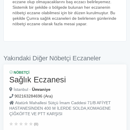
eczane olup olmayacaklarını baş eczacı belirleyemez.
Sistemik bir şekilde o bölgede bulunan her eczanenin
nöbetçi eczane olabilmesi için bir düzen kurulmuştur. Bu
şekilde Çumra sağlık eczaneleri de belirlenen günlerinde
nöbetçi eczane olarak fazla mesai yapar.
Yakındaki Diğer Nöbetçi Eczaneler
NÖBETÇI
Sağlık Eczanesi
İstanbul -
Ümraniye
902163284696 (Ara)
Atatürk Mahallesi Sütçü İmam Caddesi 71/B AFİYET
HASTANESİNDEN 400 M İLERDE SOLDA,KOMAGENE
ÇİĞKÖFTE VE PTT KARŞISI
(0)