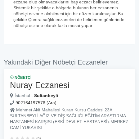
eczane olup olmayacaklarını baş eczacı belirleyemez.
Sistemik bir şekilde o bölgede bulunan her eczanenin
nöbetçi eczane olabilmesi için bir düzen kurulmuştur. Bu
şekilde Çumra sağlık eczaneleri de belirlenen günlerinde
nöbetçi eczane olarak fazla mesai yapar.
Yakındaki Diğer Nöbetçi Eczaneler
NÖBETÇI
Nuray Eczanesi
İstanbul -
Sultanbeyli
902164197576 (Ara)
Mehmet Akif Mahallesi Kuran Kursu Caddesi 23A
SULTANBEYLİ AĞIZ VE DİŞ SAĞLIĞI EĞİTİM ARAŞTIRMA
HASTANESİ KARŞISI (ESKİ DEVLET HASTANESİ)-MERKEZ
CAMİ YUKARISI
(0)