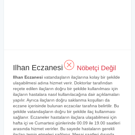
Ilhan Eczanesi
Nöbetçi Değil
Ilhan Eczanesi
vatandaşların ilaçlarına kolay bir şekilde
ulaşabilmesi adına hizmet verir. Doktorlar tarafından
reçete edilen ilaçların doğru bir şekilde kullanılması için
ilaçların hastalara nasıl kullanılacağına dair açıklamaları
yapılır. Ayrıca ilaçların doğru saklanma koşulları da
eczane içerisinde bulunan eczacılar tarafına belirtilir. Bu
şekilde vatandaşların doğru bir şekilde ilaç kullanması
sağlanır. Eczaneler hastaların ilaçlara ulaşabilmesi için
hafta içi ve Cumartesi günlerinde 00.09 ile 19.00 saatleri
arasında hizmet verirler. Bu sayede hastaların gerekli
ilaçları temin etmeleri sağlanır. Mesai saatleri dışında