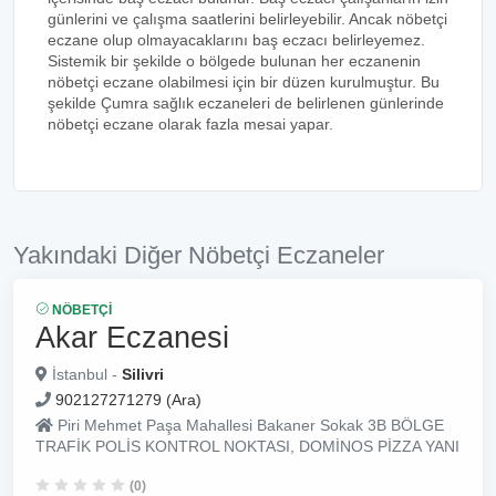
günlerini ve çalışma saatlerini belirleyebilir. Ancak nöbetçi
eczane olup olmayacaklarını baş eczacı belirleyemez.
Sistemik bir şekilde o bölgede bulunan her eczanenin
nöbetçi eczane olabilmesi için bir düzen kurulmuştur. Bu
şekilde Çumra sağlık eczaneleri de belirlenen günlerinde
nöbetçi eczane olarak fazla mesai yapar.
Yakındaki Diğer Nöbetçi Eczaneler
NÖBETÇI
Akar Eczanesi
İstanbul -
Silivri
902127271279 (Ara)
Piri Mehmet Paşa Mahallesi Bakaner Sokak 3B BÖLGE
TRAFİK POLİS KONTROL NOKTASI, DOMİNOS PİZZA YANI
(0)