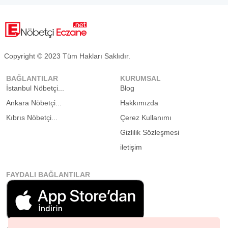
Copyright © 2023 Tüm Hakları Saklıdır.
BAĞLANTILAR
KURUMSAL
İstanbul Nöbetçi...
Blog
Ankara Nöbetçi...
Hakkımızda
Kıbrıs Nöbetçi...
Çerez Kullanımı
Gizlilik Sözleşmesi
iletişim
FAYDALI BAĞLANTILAR