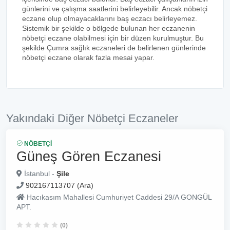
günlerini ve çalışma saatlerini belirleyebilir. Ancak nöbetçi
eczane olup olmayacaklarını baş eczacı belirleyemez.
Sistemik bir şekilde o bölgede bulunan her eczanenin
nöbetçi eczane olabilmesi için bir düzen kurulmuştur. Bu
şekilde Çumra sağlık eczaneleri de belirlenen günlerinde
nöbetçi eczane olarak fazla mesai yapar.
Yakındaki Diğer Nöbetçi Eczaneler
NÖBETÇI
Güneş Gören Eczanesi
İstanbul -
Şile
902167113707 (Ara)
Hacıkasım Mahallesi Cumhuriyet Caddesi 29/A GONGÜL
APT.
(0)