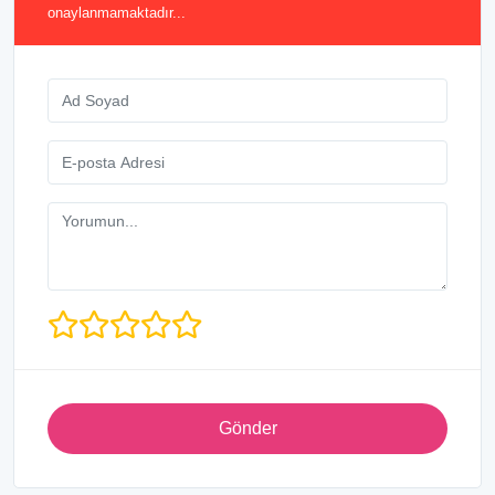
onaylanmamaktadır...
Gönder