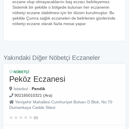
eczane olup olmayacaklarını baş eczacı belirleyemez.
Sistemik bir şekilde o bölgede bulunan her eczanenin
nöbetçi eczane olabilmesi için bir düzen kurulmuştur. Bu
şekilde Çumra sağlık eczaneleri de belirlenen günlerinde
nöbetçi eczane olarak fazla mesai yapar.
Yakındaki Diğer Nöbetçi Eczaneler
NÖBETÇI
Peköz Eczanesi
İstanbul -
Pendik
902165010321 (Ara)
Yenişehir Mahallesi Cumhuriyet Bulvarı D Blok, No:70
Dumankaya Cadde Sitesi
(0)