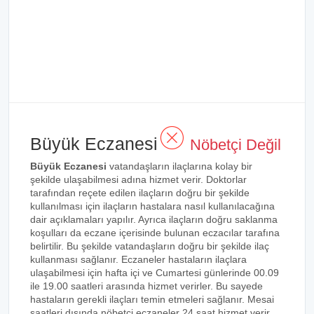
Büyük Eczanesi
Nöbetçi Değil
Büyük Eczanesi
vatandaşların ilaçlarına kolay bir
şekilde ulaşabilmesi adına hizmet verir. Doktorlar
tarafından reçete edilen ilaçların doğru bir şekilde
kullanılması için ilaçların hastalara nasıl kullanılacağına
dair açıklamaları yapılır. Ayrıca ilaçların doğru saklanma
koşulları da eczane içerisinde bulunan eczacılar tarafına
belirtilir. Bu şekilde vatandaşların doğru bir şekilde ilaç
kullanması sağlanır. Eczaneler hastaların ilaçlara
ulaşabilmesi için hafta içi ve Cumartesi günlerinde 00.09
ile 19.00 saatleri arasında hizmet verirler. Bu sayede
hastaların gerekli ilaçları temin etmeleri sağlanır. Mesai
saatleri dışında nöbetçi eczaneler 24 saat hizmet verir.