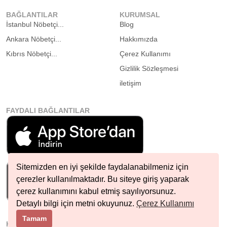
BAĞLANTILAR
KURUMSAL
İstanbul Nöbetçi...
Blog
Ankara Nöbetçi...
Hakkımızda
Kıbrıs Nöbetçi...
Çerez Kullanımı
Gizlilik Sözleşmesi
iletişim
FAYDALI BAĞLANTILAR
Sitemizden en iyi şekilde faydalanabilmeniz için
çerezler kullanılmaktadır. Bu siteye giriş yaparak
çerez kullanımını kabul etmiş sayılıyorsunuz.
Detaylı bilgi için metni okuyunuz.
Çerez Kullanımı
Tamam
HIZLI İLETIŞIM