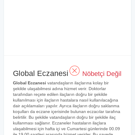
Global Eczanesi
Nöbetçi Değil
Global Eczanesi
vatandaşların ilaçlarına kolay bir
şekilde ulaşabilmesi adına hizmet verir. Doktorlar
tarafından reçete edilen ilaçların doğru bir şekilde
kullanılması için ilaçların hastalara nasıl kullanılacağına
dair açıklamaları yapılır. Ayrıca ilaçların doğru saklanma
koşulları da eczane içerisinde bulunan eczacılar tarafına
belirtilir. Bu şekilde vatandaşların doğru bir şekilde ilaç
kullanması sağlanır. Eczaneler hastaların ilaçlara
ulaşabilmesi için hafta içi ve Cumartesi günlerinde 00.09
ile 19.00 saatleri arasında hizmet verirler. Bu sayede