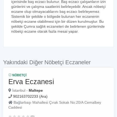
içerisinde baş eczacı bulunur. Baş eczacı çalışanların izin
günlerini ve çalışma saatlerini belirleyebilir. Ancak nöbetçi
eczane olup olmayacaklarını baş eczacı belirleyemez.
Sistemik bir şekilde o bölgede bulunan her eczanenin
nöbetçi eczane olabilmesi için bir düzen kurulmuştur. Bu
şekilde Çumra sağlık eczaneleri de belirlenen günlerinde
nöbetçi eczane olarak fazla mesai yapar.
Yakındaki Diğer Nöbetçi Eczaneler
NÖBETÇI
Erva Eczanesi
İstanbul -
Maltepe
902163702233 (Ara)
Bağlarbaşı Mahallesi Çırak Sokak No:20/A Cemalbey
Caddesi
(0)