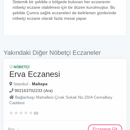
Sistemik bir şekilde o bölgede bulunan her eczanenin
nöbetçi eczane olabilmesi için bir düzen kurulmuştur. Bu
şekilde Çumra sağlık eczaneleri de belirlenen günlerinde
nöbetçi eczane olarak fazla mesai yapar.
Yakındaki Diğer Nöbetçi Eczaneler
NÖBETÇI
Erva Eczanesi
İstanbul -
Maltepe
902163702233 (Ara)
Bağlarbaşı Mahallesi Çırak Sokak No:20/A Cemalbey
Caddesi
(0)
Ara
Eczaneye Git