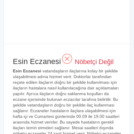
Esin Eczanesi
Nöbetçi Değil
Esin Eczanesi
vatandaşların ilaçlarına kolay bir şekilde
ulaşabilmesi adına hizmet verir. Doktorlar tarafından
reçete edilen ilaçların doğru bir şekilde kullanılması için
ilaçların hastalara nasıl kullanılacağına dair açıklamaları
yapılır. Ayrıca ilaçların doğru saklanma koşulları da
eczane içerisinde bulunan eczacılar tarafına belirtilir. Bu
şekilde vatandaşların doğru bir şekilde ilaç kullanması
sağlanır. Eczaneler hastaların ilaçlara ulaşabilmesi için
hafta içi ve Cumartesi günlerinde 00.09 ile 19.00 saatleri
arasında hizmet verirler. Bu sayede hastaların gerekli
ilaçları temin etmeleri sağlanır. Mesai saatleri dışında
nöbetçi eczaneler 24 saat hizmet verir. Nöbetçi eczaneler