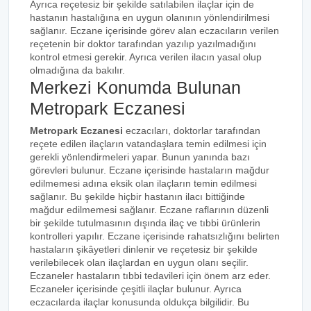
Ayrıca reçetesiz bir şekilde satılabilen ilaçlar için de
hastanın hastalığına en uygun olanının yönlendirilmesi
sağlanır. Eczane içerisinde görev alan eczacıların verilen
reçetenin bir doktor tarafından yazılıp yazılmadığını
kontrol etmesi gerekir. Ayrıca verilen ilacın yasal olup
olmadığına da bakılır.
Merkezi Konumda Bulunan
Metropark Eczanesi
Metropark Eczanesi
eczacıları, doktorlar tarafından
reçete edilen ilaçların vatandaşlara temin edilmesi için
gerekli yönlendirmeleri yapar. Bunun yanında bazı
görevleri bulunur. Eczane içerisinde hastaların mağdur
edilmemesi adına eksik olan ilaçların temin edilmesi
sağlanır. Bu şekilde hiçbir hastanın ilacı bittiğinde
mağdur edilmemesi sağlanır. Eczane raflarının düzenli
bir şekilde tutulmasının dışında ilaç ve tıbbi ürünlerin
kontrolleri yapılır. Eczane içerisinde rahatsızlığını belirten
hastaların şikâyetleri dinlenir ve reçetesiz bir şekilde
verilebilecek olan ilaçlardan en uygun olanı seçilir.
Eczaneler hastaların tıbbi tedavileri için önem arz eder.
Eczaneler içerisinde çeşitli ilaçlar bulunur. Ayrıca
eczacılarda ilaçlar konusunda oldukça bilgilidir. Bu