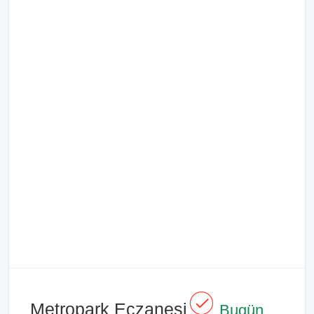
Metropark Eczanesi
Bugün