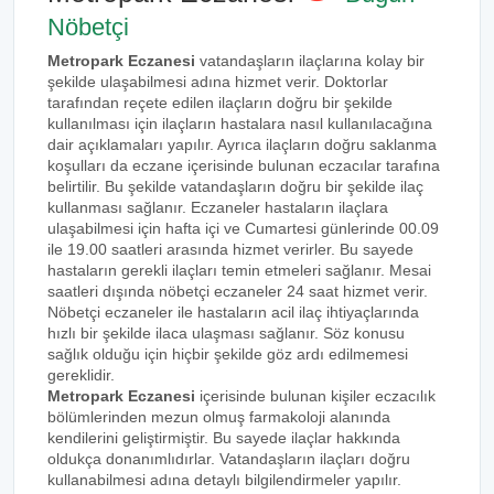
Nöbetçi
Metropark Eczanesi
vatandaşların ilaçlarına kolay bir
şekilde ulaşabilmesi adına hizmet verir. Doktorlar
tarafından reçete edilen ilaçların doğru bir şekilde
kullanılması için ilaçların hastalara nasıl kullanılacağına
dair açıklamaları yapılır. Ayrıca ilaçların doğru saklanma
koşulları da eczane içerisinde bulunan eczacılar tarafına
belirtilir. Bu şekilde vatandaşların doğru bir şekilde ilaç
kullanması sağlanır. Eczaneler hastaların ilaçlara
ulaşabilmesi için hafta içi ve Cumartesi günlerinde 00.09
ile 19.00 saatleri arasında hizmet verirler. Bu sayede
hastaların gerekli ilaçları temin etmeleri sağlanır. Mesai
saatleri dışında nöbetçi eczaneler 24 saat hizmet verir.
Nöbetçi eczaneler ile hastaların acil ilaç ihtiyaçlarında
hızlı bir şekilde ilaca ulaşması sağlanır. Söz konusu
sağlık olduğu için hiçbir şekilde göz ardı edilmemesi
gereklidir.
Metropark Eczanesi
içerisinde bulunan kişiler eczacılık
bölümlerinden mezun olmuş farmakoloji alanında
kendilerini geliştirmiştir. Bu sayede ilaçlar hakkında
oldukça donanımlıdırlar. Vatandaşların ilaçları doğru
kullanabilmesi adına detaylı bilgilendirmeler yapılır.