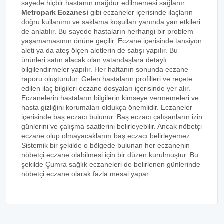
sayede hiçbir hastanın mağdur edilmemesi sağlanır.
Metropark Eczanesi
gibi eczaneler içerisinde ilaçların
doğru kullanımı ve saklama koşulları yanında yan etkileri
de anlatılır. Bu sayede hastaların herhangi bir problem
yaşamamasının önüne geçilir. Eczane içerisinde tansiyon
aleti ya da ateş ölçen aletlerin de satışı yapılır. Bu
ürünleri satın alacak olan vatandaşlara detaylı
bilgilendirmeler yapılır. Her haftanın sonunda eczane
raporu oluşturulur. Gelen hastaların profilleri ve reçete
edilen ilaç bilgileri eczane dosyaları içerisinde yer alır.
Eczanelerin hastaların bilgilerin kimseye vermemeleri ve
hasta gizliğini korumaları oldukça önemlidir. Eczaneler
içerisinde baş eczacı bulunur. Baş eczacı çalışanların izin
günlerini ve çalışma saatlerini belirleyebilir. Ancak nöbetçi
eczane olup olmayacaklarını baş eczacı belirleyemez.
Sistemik bir şekilde o bölgede bulunan her eczanenin
nöbetçi eczane olabilmesi için bir düzen kurulmuştur. Bu
şekilde Çumra sağlık eczaneleri de belirlenen günlerinde
nöbetçi eczane olarak fazla mesai yapar.