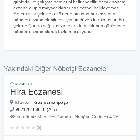
günlerini ve çalışma saatlerini belirleyebilir. Ancak nöbetçi
eczane olup olmayacaklarını baş eczacı belirleyemez.
Sistemik bir şekilde o bölgede bulunan her eczanenin
nöbetçi eczane olabilmesi için bir düzen kurulmuştur. Bu
şekilde Çumra sağlık eczaneleri de belirlenen günlerinde
nöbetçi eczane olarak fazla mesai yapar.
Yakındaki Diğer Nöbetçi Eczaneler
NÖBETÇI
Hira Eczanesi
İstanbul -
Gaziosmanpaşa
902126188618 (Ara)
Karadeniz Mahallesi General Aldoğan Caddesi 47/A
(0)