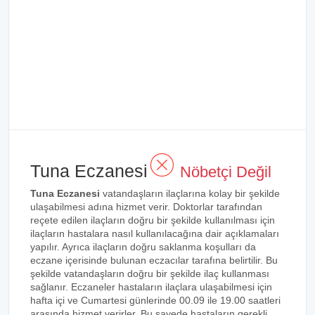
Tuna Eczanesi
Nöbetçi Değil
Tuna Eczanesi
vatandaşların ilaçlarına kolay bir şekilde
ulaşabilmesi adına hizmet verir. Doktorlar tarafından
reçete edilen ilaçların doğru bir şekilde kullanılması için
ilaçların hastalara nasıl kullanılacağına dair açıklamaları
yapılır. Ayrıca ilaçların doğru saklanma koşulları da
eczane içerisinde bulunan eczacılar tarafına belirtilir. Bu
şekilde vatandaşların doğru bir şekilde ilaç kullanması
sağlanır. Eczaneler hastaların ilaçlara ulaşabilmesi için
hafta içi ve Cumartesi günlerinde 00.09 ile 19.00 saatleri
arasında hizmet verirler. Bu sayede hastaların gerekli