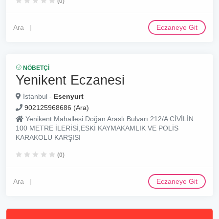
(0)
Ara
Eczaneye Git
NÖBETÇI
Yenikent Eczanesi
İstanbul -
Esenyurt
902125968686 (Ara)
Yenikent Mahallesi Doğan Araslı Bulvarı 212/A CİVİLİN
100 METRE İLERİSİ,ESKİ KAYMAKAMLIK VE POLİS
KARAKOLU KARŞISI
(0)
Ara
Eczaneye Git