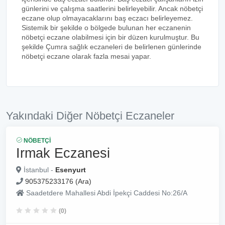
günlerini ve çalışma saatlerini belirleyebilir. Ancak nöbetçi
eczane olup olmayacaklarını baş eczacı belirleyemez.
Sistemik bir şekilde o bölgede bulunan her eczanenin
nöbetçi eczane olabilmesi için bir düzen kurulmuştur. Bu
şekilde Çumra sağlık eczaneleri de belirlenen günlerinde
nöbetçi eczane olarak fazla mesai yapar.
Yakındaki Diğer Nöbetçi Eczaneler
NÖBETÇI
Irmak Eczanesi
İstanbul -
Esenyurt
905375233176 (Ara)
Saadetdere Mahallesi Abdi İpekçi Caddesi No:26/A
(0)