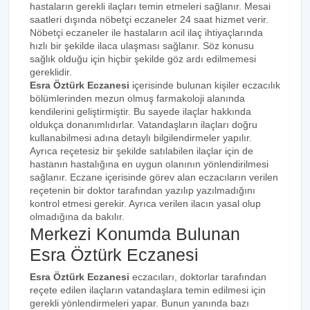
hastaların gerekli ilaçları temin etmeleri sağlanır. Mesai
saatleri dışında nöbetçi eczaneler 24 saat hizmet verir.
Nöbetçi eczaneler ile hastaların acil ilaç ihtiyaçlarında
hızlı bir şekilde ilaca ulaşması sağlanır. Söz konusu
sağlık olduğu için hiçbir şekilde göz ardı edilmemesi
gereklidir.
Esra Öztürk Eczanesi
içerisinde bulunan kişiler eczacılık
bölümlerinden mezun olmuş farmakoloji alanında
kendilerini geliştirmiştir. Bu sayede ilaçlar hakkında
oldukça donanımlıdırlar. Vatandaşların ilaçları doğru
kullanabilmesi adına detaylı bilgilendirmeler yapılır.
Ayrıca reçetesiz bir şekilde satılabilen ilaçlar için de
hastanın hastalığına en uygun olanının yönlendirilmesi
sağlanır. Eczane içerisinde görev alan eczacıların verilen
reçetenin bir doktor tarafından yazılıp yazılmadığını
kontrol etmesi gerekir. Ayrıca verilen ilacın yasal olup
olmadığına da bakılır.
Merkezi Konumda Bulunan
Esra Öztürk Eczanesi
Esra Öztürk Eczanesi
eczacıları, doktorlar tarafından
reçete edilen ilaçların vatandaşlara temin edilmesi için
gerekli yönlendirmeleri yapar. Bunun yanında bazı