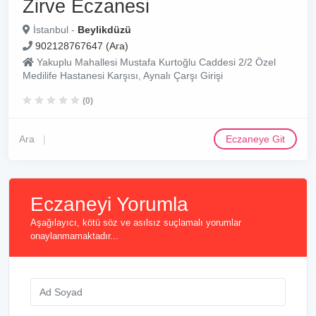
Zirve Eczanesi
İstanbul -
Beylikdüzü
902128767647 (Ara)
Yakuplu Mahallesi Mustafa Kurtoğlu Caddesi 2/2 Özel
Medilife Hastanesi Karşısı, Aynalı Çarşı Girişi
(0)
Ara
Eczaneye Git
Eczaneyi Yorumla
Aşağılayıcı, kötü söz ve asılsız suçlamalı yorumlar
onaylanmamaktadır...