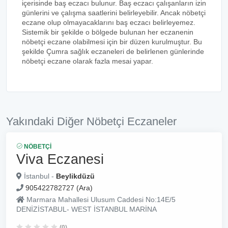
içerisinde baş eczacı bulunur. Baş eczacı çalışanların izin
günlerini ve çalışma saatlerini belirleyebilir. Ancak nöbetçi
eczane olup olmayacaklarını baş eczacı belirleyemez.
Sistemik bir şekilde o bölgede bulunan her eczanenin
nöbetçi eczane olabilmesi için bir düzen kurulmuştur. Bu
şekilde Çumra sağlık eczaneleri de belirlenen günlerinde
nöbetçi eczane olarak fazla mesai yapar.
Yakındaki Diğer Nöbetçi Eczaneler
NÖBETÇI
Viva Eczanesi
İstanbul -
Beylikdüzü
905422782727 (Ara)
Marmara Mahallesi Ulusum Caddesi No:14E/5
DENİZİSTABUL- WEST İSTANBUL MARİNA
(0)