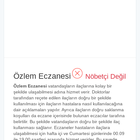
Özlem Eczanesi
Nöbetçi Değil
Özlem Eczanesi
vatandaşların ilaçlarına kolay bir
şekilde ulaşabilmesi adına hizmet verir. Doktorlar
tarafından reçete edilen ilaçların doğru bir şekilde
kullanılması için ilaçların hastalara nasıl kullanılacağına
dair açıklamaları yapılır. Ayrıca ilaçların doğru saklanma
koşulları da eczane içerisinde bulunan eczacılar tarafına
belirtilir. Bu şekilde vatandaşların doğru bir şekilde ilaç
kullanması sağlanır. Eczaneler hastaların ilaçlara
ulaşabilmesi için hafta içi ve Cumartesi günlerinde 00.09
ile 19.00 saatleri arasında hizmet verirler. Bu sayede