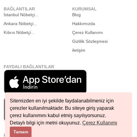
BAĞLANTILAR
KURUMSAL
İstanbul Nöbetçi...
Blog
Ankara Nöbetçi...
Hakkımızda
Kıbrıs Nöbetçi...
Çerez Kullanımı
Gizlilik Sözleşmesi
iletişim
FAYDALI BAĞLANTILAR
Sitemizden en iyi şekilde faydalanabilmeniz için
çerezler kullanılmaktadır. Bu siteye giriş yaparak
çerez kullanımını kabul etmiş sayılıyorsunuz.
Detaylı bilgi için metni okuyunuz.
Çerez Kullanımı
Tamam
HIZLI İLETIŞIM