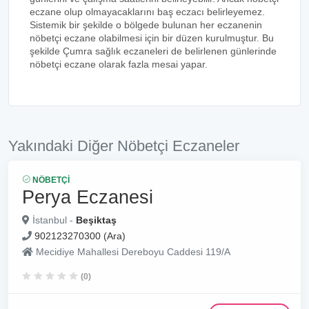
eczane olup olmayacaklarını baş eczacı belirleyemez.
Sistemik bir şekilde o bölgede bulunan her eczanenin
nöbetçi eczane olabilmesi için bir düzen kurulmuştur. Bu
şekilde Çumra sağlık eczaneleri de belirlenen günlerinde
nöbetçi eczane olarak fazla mesai yapar.
Yakındaki Diğer Nöbetçi Eczaneler
NÖBETÇI
Perya Eczanesi
İstanbul -
Beşiktaş
902123270300 (Ara)
Mecidiye Mahallesi Dereboyu Caddesi 119/A
(0)