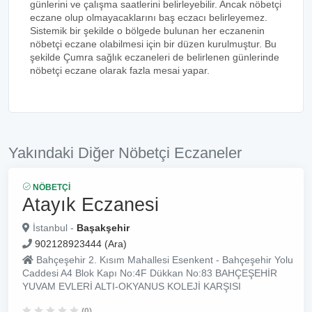
günlerini ve çalışma saatlerini belirleyebilir. Ancak nöbetçi
eczane olup olmayacaklarını baş eczacı belirleyemez.
Sistemik bir şekilde o bölgede bulunan her eczanenin
nöbetçi eczane olabilmesi için bir düzen kurulmuştur. Bu
şekilde Çumra sağlık eczaneleri de belirlenen günlerinde
nöbetçi eczane olarak fazla mesai yapar.
Yakındaki Diğer Nöbetçi Eczaneler
NÖBETÇI
Atayık Eczanesi
İstanbul -
Başakşehir
902128923444 (Ara)
Bahçeşehir 2. Kısım Mahallesi Esenkent - Bahçeşehir Yolu
Caddesi A4 Blok Kapı No:4F Dükkan No:83 BAHÇEŞEHİR
YUVAM EVLERİ ALTI-OKYANUS KOLEJİ KARŞISI
(0)