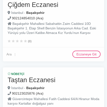
Çiğdem Eczanesi
İstanbul -
Başakşehir
902124854010 (Ara)
Başakşehir Mahallesi Sabahattin Zaim Caddesi 10D
Başakşehir 1. Etap Shell Benzin İstasyonun Arka Cad. Eski
Yürüyü yolu Üzeri Katibe Atmaca Kız Yurdu'nun Karşısı
(0)
Ara
Eczaneye Git
NÖBETÇI
Taştan Eczanesi
İstanbul -
Başakşehir
902123025876 (Ara)
Güvercintepe Mahallesi Fatih Caddesi 64/A Hiranur Moda
karşısı Kartallar doğalgaz yanı