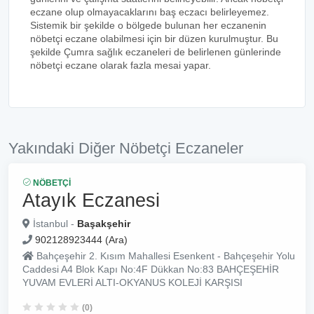
eczane olup olmayacaklarını baş eczacı belirleyemez.
Sistemik bir şekilde o bölgede bulunan her eczanenin
nöbetçi eczane olabilmesi için bir düzen kurulmuştur. Bu
şekilde Çumra sağlık eczaneleri de belirlenen günlerinde
nöbetçi eczane olarak fazla mesai yapar.
Yakındaki Diğer Nöbetçi Eczaneler
NÖBETÇI
Atayık Eczanesi
İstanbul -
Başakşehir
902128923444 (Ara)
Bahçeşehir 2. Kısım Mahallesi Esenkent - Bahçeşehir Yolu
Caddesi A4 Blok Kapı No:4F Dükkan No:83 BAHÇEŞEHİR
YUVAM EVLERİ ALTI-OKYANUS KOLEJİ KARŞISI
(0)