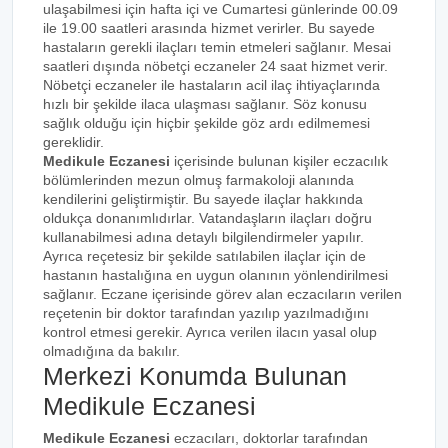
ulaşabilmesi için hafta içi ve Cumartesi günlerinde 00.09
ile 19.00 saatleri arasında hizmet verirler. Bu sayede
hastaların gerekli ilaçları temin etmeleri sağlanır. Mesai
saatleri dışında nöbetçi eczaneler 24 saat hizmet verir.
Nöbetçi eczaneler ile hastaların acil ilaç ihtiyaçlarında
hızlı bir şekilde ilaca ulaşması sağlanır. Söz konusu
sağlık olduğu için hiçbir şekilde göz ardı edilmemesi
gereklidir.
Medikule Eczanesi
içerisinde bulunan kişiler eczacılık
bölümlerinden mezun olmuş farmakoloji alanında
kendilerini geliştirmiştir. Bu sayede ilaçlar hakkında
oldukça donanımlıdırlar. Vatandaşların ilaçları doğru
kullanabilmesi adına detaylı bilgilendirmeler yapılır.
Ayrıca reçetesiz bir şekilde satılabilen ilaçlar için de
hastanın hastalığına en uygun olanının yönlendirilmesi
sağlanır. Eczane içerisinde görev alan eczacıların verilen
reçetenin bir doktor tarafından yazılıp yazılmadığını
kontrol etmesi gerekir. Ayrıca verilen ilacın yasal olup
olmadığına da bakılır.
Merkezi Konumda Bulunan
Medikule Eczanesi
Medikule Eczanesi
eczacıları, doktorlar tarafından