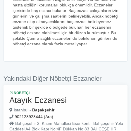
hasta gizliğini korumaları oldukça önemlidir. Eczaneler
içerisinde baş eczacı bulunur. Baş eczacı çalışanların izin
günlerini ve çalışma saatlerini belirleyebilir. Ancak nöbetçi
eczane olup olmayacaklarını baş eczacı belirleyemez.
Sistemik bir şekilde o bölgede bulunan her eczanenin
nöbetçi eczane olabilmesi için bir düzen kurulmuştur. Bu
şekilde Çumra sağlık eczaneleri de belirlenen günlerinde
nöbetçi eczane olarak fazla mesai yapar.
Yakındaki Diğer Nöbetçi Eczaneler
NÖBETÇI
Atayık Eczanesi
İstanbul -
Başakşehir
902128923444 (Ara)
Bahçeşehir 2. Kısım Mahallesi Esenkent - Bahçeşehir Yolu
Caddesi A4 Blok Kapı No:4F Dükkan No:83 BAHÇEŞEHİR