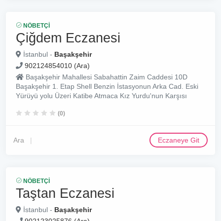
NÖBETÇI
Çiğdem Eczanesi
İstanbul -
Başakşehir
902124854010 (Ara)
Başakşehir Mahallesi Sabahattin Zaim Caddesi 10D
Başakşehir 1. Etap Shell Benzin İstasyonun Arka Cad. Eski
Yürüyü yolu Üzeri Katibe Atmaca Kız Yurdu'nun Karşısı
(0)
Ara
Eczaneye Git
NÖBETÇI
Taştan Eczanesi
İstanbul -
Başakşehir