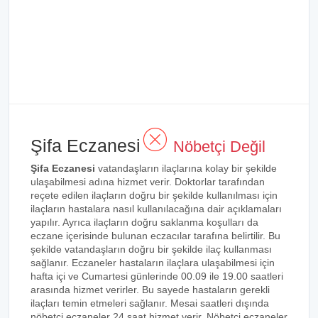
Şifa Eczanesi
Nöbetçi Değil
Şifa Eczanesi
vatandaşların ilaçlarına kolay bir şekilde
ulaşabilmesi adına hizmet verir. Doktorlar tarafından
reçete edilen ilaçların doğru bir şekilde kullanılması için
ilaçların hastalara nasıl kullanılacağına dair açıklamaları
yapılır. Ayrıca ilaçların doğru saklanma koşulları da
eczane içerisinde bulunan eczacılar tarafına belirtilir. Bu
şekilde vatandaşların doğru bir şekilde ilaç kullanması
sağlanır. Eczaneler hastaların ilaçlara ulaşabilmesi için
hafta içi ve Cumartesi günlerinde 00.09 ile 19.00 saatleri
arasında hizmet verirler. Bu sayede hastaların gerekli
ilaçları temin etmeleri sağlanır. Mesai saatleri dışında
nöbetçi eczaneler 24 saat hizmet verir. Nöbetçi eczaneler