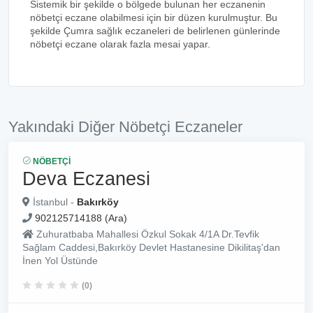
Sistemik bir şekilde o bölgede bulunan her eczanenin
nöbetçi eczane olabilmesi için bir düzen kurulmuştur. Bu
şekilde Çumra sağlık eczaneleri de belirlenen günlerinde
nöbetçi eczane olarak fazla mesai yapar.
Yakındaki Diğer Nöbetçi Eczaneler
NÖBETÇI
Deva Eczanesi
İstanbul -
Bakırköy
902125714188 (Ara)
Zuhuratbaba Mahallesi Özkul Sokak 4/1A Dr.Tevfik
Sağlam Caddesi,Bakırköy Devlet Hastanesine Dikilitaş'dan
İnen Yol Üstünde
(0)