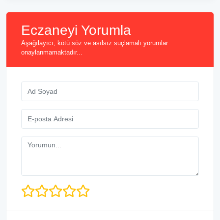
Eczaneyi Yorumla
Aşağılayıcı, kötü söz ve asılsız suçlamalı yorumlar
onaylanmamaktadır...