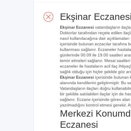
Ekşinar Eczanes
Ekşinar Eczanesi
vatandaşların ilaçla
Doktorlar tarafından reçete edilen ilaçl
nasıl kullanılacağına dair açıklamaları
içerisinde bulunan eczacılar tarafına bel
kullanması sağlanır. Eczaneler hastalar
günlerinde 00.09 ile 19.00 saatleri aras
temin etmeleri sağlanır. Mesai saatleri
eczaneler ile hastaların acil ilaç ihtiy
sağlık olduğu için hiçbir şekilde göz ar
Ekşinar Eczanesi
içerisinde bulunan 
alanında kendilerini geliştirmiştir. Bu
Vatandaşların ilaçları doğru kullanabilm
bir şekilde satılabilen ilaçlar için de 
sağlanır. Eczane içerisinde görev alan 
yazılmadığını kontrol etmesi gerekir. Ay
Merkezi Konumd
Eczanesi