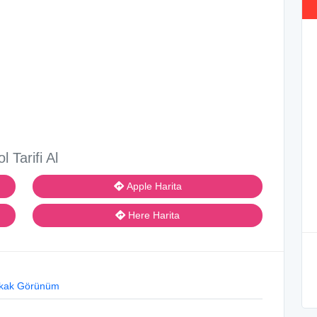
ol Tarifi Al
Apple Harita
Here Harita
kak Görünüm