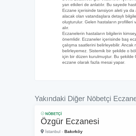
yan etkileri de anlatılır. Bu sayede h
Eczane içerisinde tansiyon aleti ya da a
alacak olan vatandaşlara detaylı bilgi
oluşturulur. Gelen hastaların profilleri 
alır.
Eczanelerin hastaların bilgilerin kims
önemlidir. Eczaneler içerisinde baş ecz
çalışma saatlerini belirleyebilir. Anca
belirleyemez. Sistemik bir şekilde o 
için bir düzen kurulmuştur. Bu şekilde
eczane olarak fazla mesai yapar.
Yakındaki Diğer Nöbetçi Eczane
NÖBETÇI
Özgür Eczanesi
İstanbul -
Bakırköy