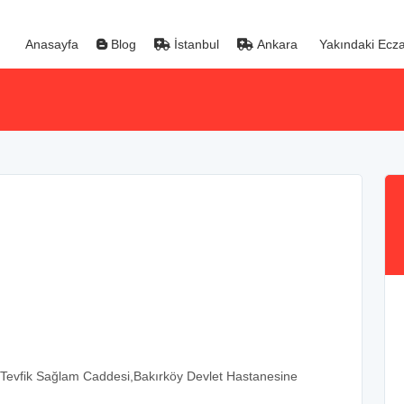
Anasayfa
Blog
İstanbul
Ankara
Yakındaki Ecza
Tevfik Sağlam Caddesi,Bakırköy Devlet Hastanesine