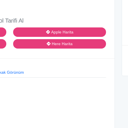
ol Tarifi Al
Apple Harita
Here Harita
kak Görünüm