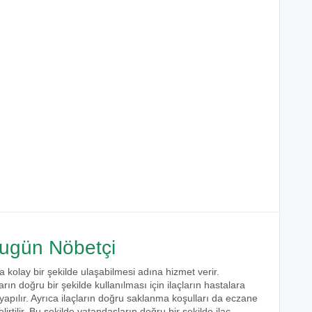
ugün Nöbetçi
a kolay bir şekilde ulaşabilmesi adına hizmet verir.
arın doğru bir şekilde kullanılması için ilaçların hastalara
 yapılır. Ayrıca ilaçların doğru saklanma koşulları da eczane
irtilir. Bu şekilde vatandaşların doğru bir şekilde ilaç