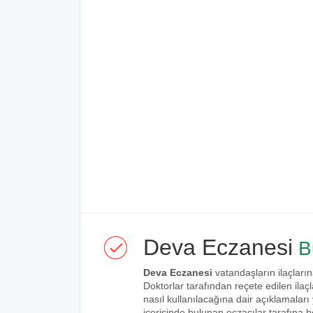
Deva Eczanesi
B
Deva Eczanesi
vatandaşların ilaçların
Doktorlar tarafından reçete edilen ilaçl
nasıl kullanılacağına dair açıklamaları
içerisinde bulunan eczacılar tarafına bel