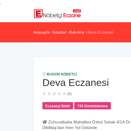
,
Anasayfa
İstanbul
Bakırköy
Deva Eczanesi
BUGÜN NÖBETÇI
Deva Eczanesi
(0)
Eczaneyi Bildir
738 Görüntülenme
Zuhuratbaba Mahallesi Özkul Sokak 4/1A Dr.
Dikilitaş'dan İnen Yol Üstünde