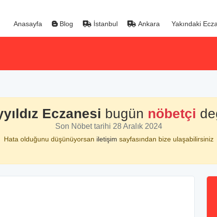
Anasayfa
Blog
İstanbul
Ankara
Yakındaki Ecza
yyıldız Eczanesi
bugün
nöbetçi
değ
Son Nöbet tarihi 28 Aralık 2024
Hata olduğunu düşünüyorsan
iletişim
sayfasından bize ulaşabilirsiniz