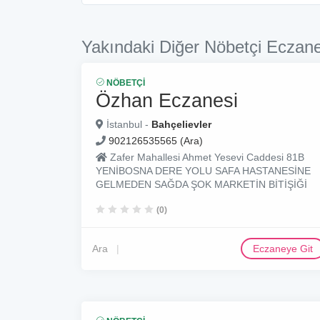
Yakındaki Diğer Nöbetçi Eczane
NÖBETÇI
Özhan Eczanesi
İstanbul -
Bahçelievler
902126535565 (Ara)
Zafer Mahallesi Ahmet Yesevi Caddesi 81B
YENİBOSNA DERE YOLU SAFA HASTANESİNE
GELMEDEN SAĞDA ŞOK MARKETİN BİTİŞİĞİ
(0)
Ara
Eczaneye Git