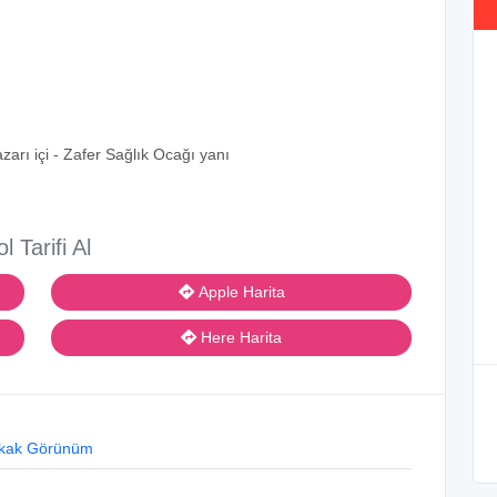
arı içi - Zafer Sağlık Ocağı yanı
ol Tarifi Al
Apple Harita
Here Harita
kak Görünüm