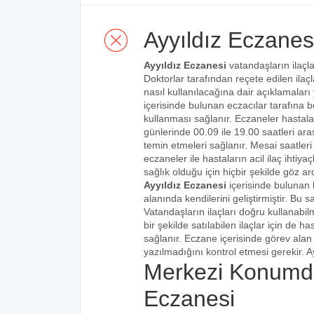
Ayyıldız Eczanes
Ayyıldız Eczanesi
vatandaşların ilaçla
Doktorlar tarafından reçete edilen ilaçl
nasıl kullanılacağına dair açıklamaları
içerisinde bulunan eczacılar tarafına bel
kullanması sağlanır. Eczaneler hastalar
günlerinde 00.09 ile 19.00 saatleri aras
temin etmeleri sağlanır. Mesai saatleri
eczaneler ile hastaların acil ilaç ihtiy
sağlık olduğu için hiçbir şekilde göz ar
Ayyıldız Eczanesi
içerisinde bulunan 
alanında kendilerini geliştirmiştir. Bu
Vatandaşların ilaçları doğru kullanabilm
bir şekilde satılabilen ilaçlar için de 
sağlanır. Eczane içerisinde görev alan 
yazılmadığını kontrol etmesi gerekir. Ay
Merkezi Konumda
Eczanesi