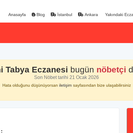
Anasayfa
Blog
İstanbul
Ankara
Yakındaki Ecza
i Tabya Eczanesi
bugün
nöbetçi
d
Son Nöbet tarihi 21 Ocak 2026
Hata olduğunu düşünüyorsan
iletişim
sayfasından bize ulaşabilirsiniz