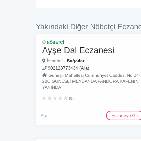
Yakındaki Diğer Nöbetçi Eczane
NÖBETÇI
Ayşe Dal Eczanesi
İstanbul -
Bağcılar
902128773434 (Ara)
Güneşli Mahallesi Cumhuriyet Caddesi No:24-
28C GÜNEŞLİ MEYDANDA PANDORA KAFENİN
YANINDA
(0)
Ara
Eczaneye Git