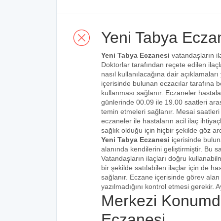
Yeni Tabya Ecza
Yeni Tabya Eczanesi
vatandaşların il
Doktorlar tarafından reçete edilen ilaçl
nasıl kullanılacağına dair açıklamaları
içerisinde bulunan eczacılar tarafına bel
kullanması sağlanır. Eczaneler hastalar
günlerinde 00.09 ile 19.00 saatleri aras
temin etmeleri sağlanır. Mesai saatleri
eczaneler ile hastaların acil ilaç ihtiy
sağlık olduğu için hiçbir şekilde göz ar
Yeni Tabya Eczanesi
içerisinde bulun
alanında kendilerini geliştirmiştir. Bu
Vatandaşların ilaçları doğru kullanabilm
bir şekilde satılabilen ilaçlar için de 
sağlanır. Eczane içerisinde görev alan 
yazılmadığını kontrol etmesi gerekir. Ay
Merkezi Konumda
Eczanesi