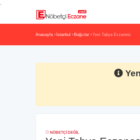
,
Anasayfa
İstanbul
Bağcılar
Yeni Tabya Eczanesi
Yen
NÖBETÇI DEĞIL