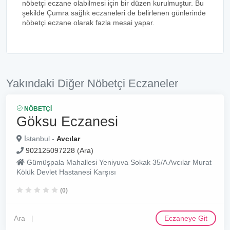
nöbetçi eczane olabilmesi için bir düzen kurulmuştur. Bu
şekilde Çumra sağlık eczaneleri de belirlenen günlerinde
nöbetçi eczane olarak fazla mesai yapar.
Yakındaki Diğer Nöbetçi Eczaneler
NÖBETÇI
Göksu Eczanesi
İstanbul -
Avcılar
902125097228 (Ara)
Gümüşpala Mahallesi Yeniyuva Sokak 35/A Avcılar Murat
Kölük Devlet Hastanesi Karşısı
(0)
Ara
Eczaneye Git