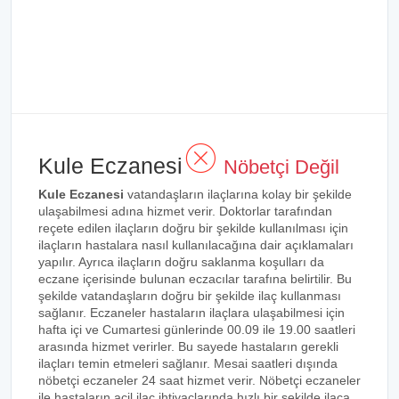
Kule Eczanesi
Nöbetçi Değil
Kule Eczanesi
vatandaşların ilaçlarına kolay bir şekilde
ulaşabilmesi adına hizmet verir. Doktorlar tarafından
reçete edilen ilaçların doğru bir şekilde kullanılması için
ilaçların hastalara nasıl kullanılacağına dair açıklamaları
yapılır. Ayrıca ilaçların doğru saklanma koşulları da
eczane içerisinde bulunan eczacılar tarafına belirtilir. Bu
şekilde vatandaşların doğru bir şekilde ilaç kullanması
sağlanır. Eczaneler hastaların ilaçlara ulaşabilmesi için
hafta içi ve Cumartesi günlerinde 00.09 ile 19.00 saatleri
arasında hizmet verirler. Bu sayede hastaların gerekli
ilaçları temin etmeleri sağlanır. Mesai saatleri dışında
nöbetçi eczaneler 24 saat hizmet verir. Nöbetçi eczaneler
ile hastaların acil ilaç ihtiyaçlarında hızlı bir şekilde ilaca