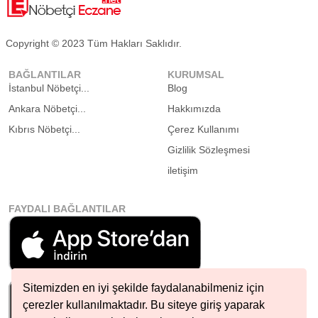
Copyright © 2023 Tüm Hakları Saklıdır.
BAĞLANTILAR
KURUMSAL
İstanbul Nöbetçi...
Blog
Ankara Nöbetçi...
Hakkımızda
Kıbrıs Nöbetçi...
Çerez Kullanımı
Gizlilik Sözleşmesi
iletişim
FAYDALI BAĞLANTILAR
Sitemizden en iyi şekilde faydalanabilmeniz için
çerezler kullanılmaktadır. Bu siteye giriş yaparak