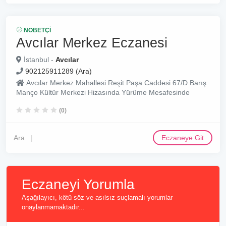
NÖBETÇI
Avcılar Merkez Eczanesi
İstanbul -
Avcılar
902125911289 (Ara)
Avcılar Merkez Mahallesi Reşit Paşa Caddesi 67/D Barış
Manço Kültür Merkezi Hizasında Yürüme Mesafesinde
(0)
Ara
Eczaneye Git
Eczaneyi Yorumla
Aşağılayıcı, kötü söz ve asılsız suçlamalı yorumlar
onaylanmamaktadır...