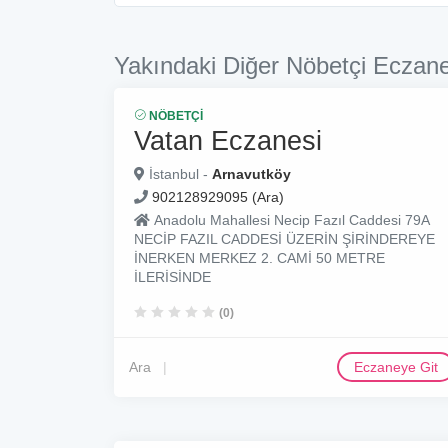
Yakındaki Diğer Nöbetçi Eczane
NÖBETÇI
Vatan Eczanesi
İstanbul -
Arnavutköy
902128929095 (Ara)
Anadolu Mahallesi Necip Fazıl Caddesi 79A
NECİP FAZIL CADDESİ ÜZERİN ŞİRİNDEREYE
İNERKEN MERKEZ 2. CAMİ 50 METRE
İLERİSİNDE
(0)
Ara
Eczaneye Git