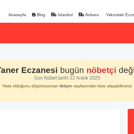
Anasayfa
Blog
İstanbul
Ankara
Yakındaki Ecza
Taner Eczanesi
bugün
nöbetçi
deği
Son Nöbet tarihi 22 Aralık 2025
Hata olduğunu düşünüyorsan
iletişim
sayfasından bize ulaşabilirsiniz