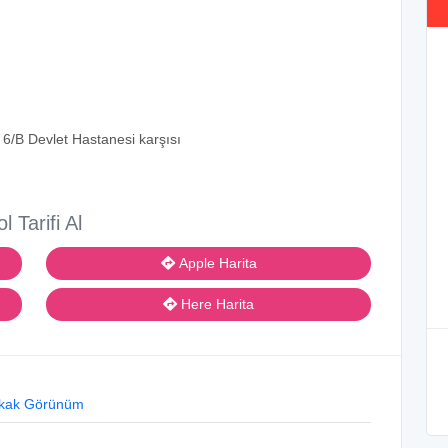
6/B Devlet Hastanesi karşısı
ol Tarifi Al
Apple Harita
Here Harita
kak Görünüm