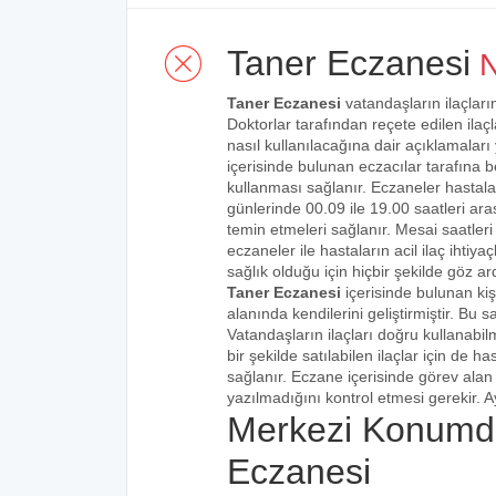
Taner Eczanesi
N
Taner Eczanesi
vatandaşların ilaçları
Doktorlar tarafından reçete edilen ilaçl
nasıl kullanılacağına dair açıklamaları
içerisinde bulunan eczacılar tarafına bel
kullanması sağlanır. Eczaneler hastalar
günlerinde 00.09 ile 19.00 saatleri aras
temin etmeleri sağlanır. Mesai saatleri
eczaneler ile hastaların acil ilaç ihtiy
sağlık olduğu için hiçbir şekilde göz ar
Taner Eczanesi
içerisinde bulunan ki
alanında kendilerini geliştirmiştir. Bu
Vatandaşların ilaçları doğru kullanabilm
bir şekilde satılabilen ilaçlar için de 
sağlanır. Eczane içerisinde görev alan 
yazılmadığını kontrol etmesi gerekir. Ay
Merkezi Konumd
Eczanesi