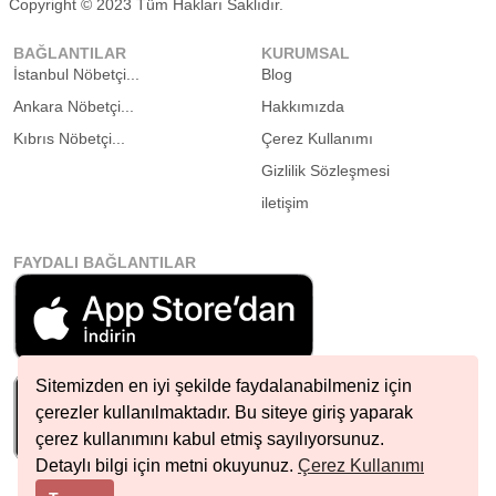
Copyright © 2023 Tüm Hakları Saklıdır.
BAĞLANTILAR
KURUMSAL
İstanbul Nöbetçi...
Blog
Ankara Nöbetçi...
Hakkımızda
Kıbrıs Nöbetçi...
Çerez Kullanımı
Gizlilik Sözleşmesi
iletişim
FAYDALI BAĞLANTILAR
Sitemizden en iyi şekilde faydalanabilmeniz için
çerezler kullanılmaktadır. Bu siteye giriş yaparak
çerez kullanımını kabul etmiş sayılıyorsunuz.
Detaylı bilgi için metni okuyunuz.
Çerez Kullanımı