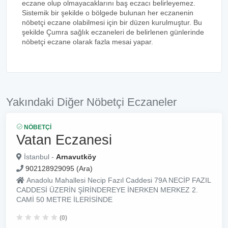
eczane olup olmayacaklarını baş eczacı belirleyemez.
Sistemik bir şekilde o bölgede bulunan her eczanenin
nöbetçi eczane olabilmesi için bir düzen kurulmuştur. Bu
şekilde Çumra sağlık eczaneleri de belirlenen günlerinde
nöbetçi eczane olarak fazla mesai yapar.
Yakındaki Diğer Nöbetçi Eczaneler
NÖBETÇI
Vatan Eczanesi
İstanbul -
Arnavutköy
902128929095 (Ara)
Anadolu Mahallesi Necip Fazıl Caddesi 79A NECİP FAZIL
CADDESİ ÜZERİN ŞİRİNDEREYE İNERKEN MERKEZ 2.
CAMİ 50 METRE İLERİSİNDE
(0)