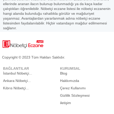
ellerinde aranan ilacın bulunup bulunmadığı ya da kaça kadar
çalıştıkları öğrenilebilir. Nöbetçi eczane listesi ile nöbetçi eczanenin
hangi alanda bulunduğu rahatlıkla görülür ve mağduriyet
yaşanmaz. Avantajlardan yararlanmak adına nöbetçi eczane
listesinden faydalanılabilir. Hiçbir vatandaşın mağdur edilmemesi
sağlanır.
Copyright © 2023 Tüm Hakları Saklıdır.
BAĞLANTILAR
KURUMSAL
İstanbul Nöbetçi...
Blog
Ankara Nöbetçi...
Hakkımızda
Kıbrıs Nöbetçi...
Çerez Kullanımı
Gizlilik Sözleşmesi
iletişim