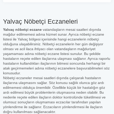
Yalvaç Nöbetçi Eczaneleri
Yalvaç nöbetçi eczane
vatandaşların mesai saatleri dışında
mağdur edilmemesi adına hizmet sunar. Ayrıca nöbetçi eczane
listesi ile Yalvaç bölgesi içerisinde hangi eczanelerin nöbetçi
olduğuna ulaşabilirsiniz. Nöbetçi eczanelerin her gün değişiyor
olması ve acil ilaca ihtiyacı olan vatandaşların mağduriyet
yaşamaması adına nöbetçi eczane listesi sunulur. Bu şekilde
hastaların reçete edilen ilaçlarına ulaşması sağlanır. Ayrıca raporlu
hastaların kullandıkları ilaçlarının bitmesi soncunda herhangi bir
atak geçirmemeleri adına nöbetçi eczanelere başvurabilmeleri söz
konusudur.
Nöbetçi eczaneler mesai saatleri dışında çalışarak hastaların
ilaçlarına ulaşmasını sağlar. Söz konusu sağlık olunca göz ardı
edilmemesi oldukça önemlidir. Özellikle küçük bir hastalığın göz
ardı edilmesi büyük problemlerin oluşmasına neden olabilir. Bu
nedenle reçete edilen ilaçların doktor kontrolünde tüketilmesi ve
olumsuz sonuçların oluşmaması eczacılar tarafından yapılan
yönlendirme ile sağlanır. Eczacıların yönlendirmesi ile ilaçların
doğru kullanılması sağlanacaktır.