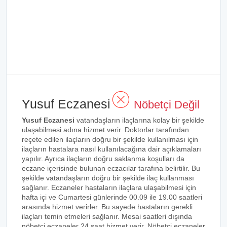
Yusuf Eczanesi
Nöbetçi Değil
Yusuf Eczanesi
vatandaşların ilaçlarına kolay bir şekilde
ulaşabilmesi adına hizmet verir. Doktorlar tarafından
reçete edilen ilaçların doğru bir şekilde kullanılması için
ilaçların hastalara nasıl kullanılacağına dair açıklamaları
yapılır. Ayrıca ilaçların doğru saklanma koşulları da
eczane içerisinde bulunan eczacılar tarafına belirtilir. Bu
şekilde vatandaşların doğru bir şekilde ilaç kullanması
sağlanır. Eczaneler hastaların ilaçlara ulaşabilmesi için
hafta içi ve Cumartesi günlerinde 00.09 ile 19.00 saatleri
arasında hizmet verirler. Bu sayede hastaların gerekli
ilaçları temin etmeleri sağlanır. Mesai saatleri dışında
nöbetçi eczaneler 24 saat hizmet verir. Nöbetçi eczaneler