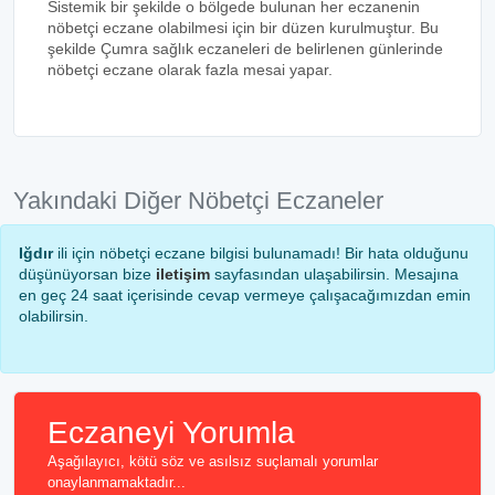
Sistemik bir şekilde o bölgede bulunan her eczanenin
nöbetçi eczane olabilmesi için bir düzen kurulmuştur. Bu
şekilde Çumra sağlık eczaneleri de belirlenen günlerinde
nöbetçi eczane olarak fazla mesai yapar.
Yakındaki Diğer Nöbetçi Eczaneler
Iğdır
ili için nöbetçi eczane bilgisi bulunamadı! Bir hata olduğunu
düşünüyorsan bize
iletişim
sayfasından ulaşabilirsin. Mesajına
en geç 24 saat içerisinde cevap vermeye çalışacağımızdan emin
olabilirsin.
Eczaneyi Yorumla
Aşağılayıcı, kötü söz ve asılsız suçlamalı yorumlar
onaylanmamaktadır...