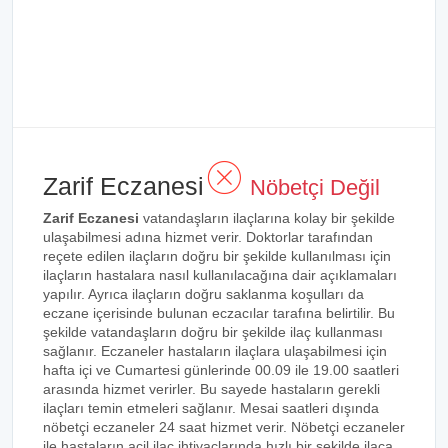
Zarif Eczanesi
Nöbetçi Değil
Zarif Eczanesi
vatandaşların ilaçlarına kolay bir şekilde
ulaşabilmesi adına hizmet verir. Doktorlar tarafından
reçete edilen ilaçların doğru bir şekilde kullanılması için
ilaçların hastalara nasıl kullanılacağına dair açıklamaları
yapılır. Ayrıca ilaçların doğru saklanma koşulları da
eczane içerisinde bulunan eczacılar tarafına belirtilir. Bu
şekilde vatandaşların doğru bir şekilde ilaç kullanması
sağlanır. Eczaneler hastaların ilaçlara ulaşabilmesi için
hafta içi ve Cumartesi günlerinde 00.09 ile 19.00 saatleri
arasında hizmet verirler. Bu sayede hastaların gerekli
ilaçları temin etmeleri sağlanır. Mesai saatleri dışında
nöbetçi eczaneler 24 saat hizmet verir. Nöbetçi eczaneler
ile hastaların acil ilaç ihtiyaçlarında hızlı bir şekilde ilaca