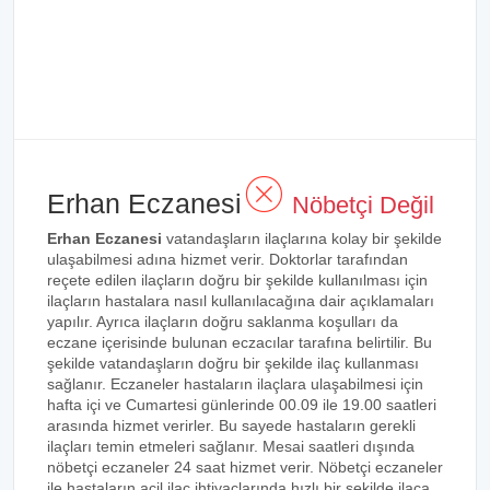
Erhan Eczanesi
Nöbetçi Değil
Erhan Eczanesi
vatandaşların ilaçlarına kolay bir şekilde
ulaşabilmesi adına hizmet verir. Doktorlar tarafından
reçete edilen ilaçların doğru bir şekilde kullanılması için
ilaçların hastalara nasıl kullanılacağına dair açıklamaları
yapılır. Ayrıca ilaçların doğru saklanma koşulları da
eczane içerisinde bulunan eczacılar tarafına belirtilir. Bu
şekilde vatandaşların doğru bir şekilde ilaç kullanması
sağlanır. Eczaneler hastaların ilaçlara ulaşabilmesi için
hafta içi ve Cumartesi günlerinde 00.09 ile 19.00 saatleri
arasında hizmet verirler. Bu sayede hastaların gerekli
ilaçları temin etmeleri sağlanır. Mesai saatleri dışında
nöbetçi eczaneler 24 saat hizmet verir. Nöbetçi eczaneler
ile hastaların acil ilaç ihtiyaçlarında hızlı bir şekilde ilaca