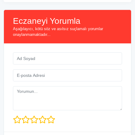
Eczaneyi Yorumla
Aşağılayıcı, kötü söz ve asılsız suçlamalı yorumlar
onaylanmamaktadır...