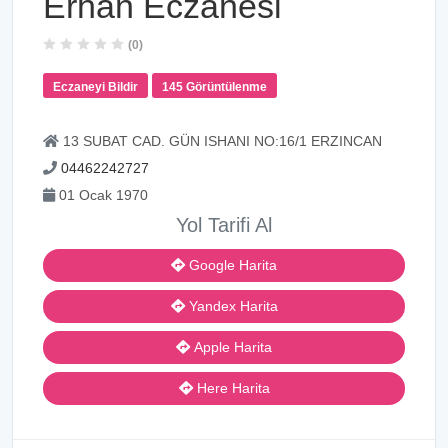
Erhan Eczanesi
(0)
Eczaneyi Bildir
145 Görüntülenme
13 SUBAT CAD. GÜN ISHANI NO:16/1 ERZINCAN
04462242727
01 Ocak 1970
Yol Tarifi Al
Google Harita
Yandex Harita
Apple Harita
Here Harita