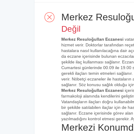
Merkez Resuloğu
Değil
Merkez Resuloğulları Eczanesi
vatan
hizmet verir. Doktorlar tarafından reçete
hastalara nasıl kullanılacağına dair açı
da eczane içerisinde bulunan eczacılar t
şekilde ilaç kullanması sağlanır. Eczane
Cumartesi günlerinde 00.09 ile 19.00 s
gerekli ilaçları temin etmeleri sağlanı
verir. Nöbetçi eczaneler ile hastaların a
sağlanır. Söz konusu sağlık olduğu için
Merkez Resuloğulları Eczanesi
içeri
farmakoloji alanında kendilerini gelişt
Vatandaşların ilaçları doğru kullanabilm
bir şekilde satılabilen ilaçlar için de 
sağlanır. Eczane içerisinde görev alan 
yazılmadığını kontrol etmesi gerekir. Ay
Merkezi Konumd