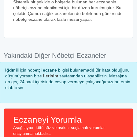
Sistemik bir şekilde o bölgede bulunan her eczanenin
nöbetçi eczane olabilmesi için bir düzen kurulmuştur. Bu
şekilde Çumra sağlık eczaneleri de belirlenen günlerinde
nöbetçi eczane olarak fazla mesai yapar.
Yakındaki Diğer Nöbetçi Eczaneler
Iğdır
ili için nöbetçi eczane bilgisi bulunamadı! Bir hata olduğunu
düşünüyorsan bize
iletişim
sayfasından ulaşabilirsin. Mesajına
en geç 24 saat içerisinde cevap vermeye çalışacağımızdan emin
olabilirsin.
Eczaneyi Yorumla
Aşağılayıcı, kötü söz ve asılsız suçlamalı yorumlar
onaylanmamaktadır...