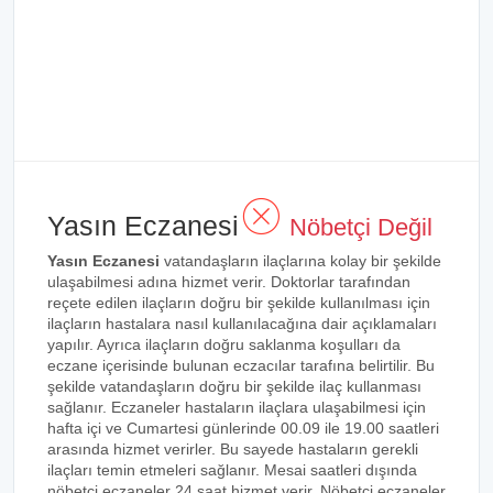
Yasın Eczanesi
Nöbetçi Değil
Yasın Eczanesi
vatandaşların ilaçlarına kolay bir şekilde
ulaşabilmesi adına hizmet verir. Doktorlar tarafından
reçete edilen ilaçların doğru bir şekilde kullanılması için
ilaçların hastalara nasıl kullanılacağına dair açıklamaları
yapılır. Ayrıca ilaçların doğru saklanma koşulları da
eczane içerisinde bulunan eczacılar tarafına belirtilir. Bu
şekilde vatandaşların doğru bir şekilde ilaç kullanması
sağlanır. Eczaneler hastaların ilaçlara ulaşabilmesi için
hafta içi ve Cumartesi günlerinde 00.09 ile 19.00 saatleri
arasında hizmet verirler. Bu sayede hastaların gerekli
ilaçları temin etmeleri sağlanır. Mesai saatleri dışında
nöbetçi eczaneler 24 saat hizmet verir. Nöbetçi eczaneler