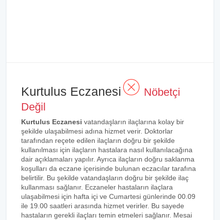
Kurtulus Eczanesi
Nöbetçi
Değil
Kurtulus Eczanesi
vatandaşların ilaçlarına kolay bir
şekilde ulaşabilmesi adına hizmet verir. Doktorlar
tarafından reçete edilen ilaçların doğru bir şekilde
kullanılması için ilaçların hastalara nasıl kullanılacağına
dair açıklamaları yapılır. Ayrıca ilaçların doğru saklanma
koşulları da eczane içerisinde bulunan eczacılar tarafına
belirtilir. Bu şekilde vatandaşların doğru bir şekilde ilaç
kullanması sağlanır. Eczaneler hastaların ilaçlara
ulaşabilmesi için hafta içi ve Cumartesi günlerinde 00.09
ile 19.00 saatleri arasında hizmet verirler. Bu sayede
hastaların gerekli ilaçları temin etmeleri sağlanır. Mesai