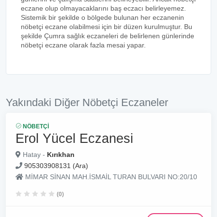
eczane olup olmayacaklarını baş eczacı belirleyemez.
Sistemik bir şekilde o bölgede bulunan her eczanenin
nöbetçi eczane olabilmesi için bir düzen kurulmuştur. Bu
şekilde Çumra sağlık eczaneleri de belirlenen günlerinde
nöbetçi eczane olarak fazla mesai yapar.
Yakındaki Diğer Nöbetçi Eczaneler
NÖBETÇI
Erol Yücel Eczanesi
Hatay -
Kırıkhan
905303908131 (Ara)
MİMAR SİNAN MAH.İSMAİL TURAN BULVARI NO:20/10
(0)