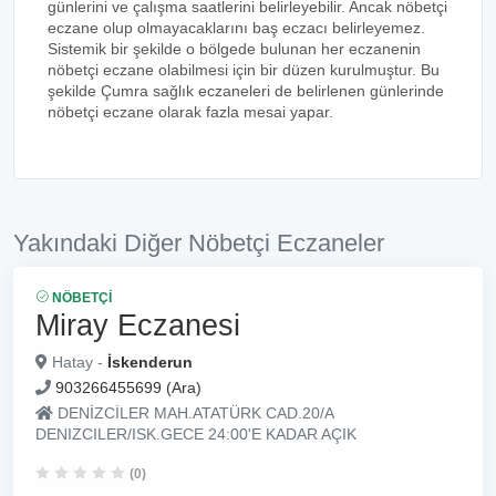
günlerini ve çalışma saatlerini belirleyebilir. Ancak nöbetçi
eczane olup olmayacaklarını baş eczacı belirleyemez.
Sistemik bir şekilde o bölgede bulunan her eczanenin
nöbetçi eczane olabilmesi için bir düzen kurulmuştur. Bu
şekilde Çumra sağlık eczaneleri de belirlenen günlerinde
nöbetçi eczane olarak fazla mesai yapar.
Yakındaki Diğer Nöbetçi Eczaneler
NÖBETÇI
Miray Eczanesi
Hatay -
İskenderun
903266455699 (Ara)
DENİZCİLER MAH.ATATÜRK CAD.20/A
DENIZCILER/ISK.GECE 24:00'E KADAR AÇIK
(0)