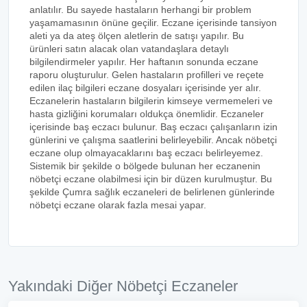
anlatılır. Bu sayede hastaların herhangi bir problem
yaşamamasının önüne geçilir. Eczane içerisinde tansiyon
aleti ya da ateş ölçen aletlerin de satışı yapılır. Bu
ürünleri satın alacak olan vatandaşlara detaylı
bilgilendirmeler yapılır. Her haftanın sonunda eczane
raporu oluşturulur. Gelen hastaların profilleri ve reçete
edilen ilaç bilgileri eczane dosyaları içerisinde yer alır.
Eczanelerin hastaların bilgilerin kimseye vermemeleri ve
hasta gizliğini korumaları oldukça önemlidir. Eczaneler
içerisinde baş eczacı bulunur. Baş eczacı çalışanların izin
günlerini ve çalışma saatlerini belirleyebilir. Ancak nöbetçi
eczane olup olmayacaklarını baş eczacı belirleyemez.
Sistemik bir şekilde o bölgede bulunan her eczanenin
nöbetçi eczane olabilmesi için bir düzen kurulmuştur. Bu
şekilde Çumra sağlık eczaneleri de belirlenen günlerinde
nöbetçi eczane olarak fazla mesai yapar.
Yakındaki Diğer Nöbetçi Eczaneler