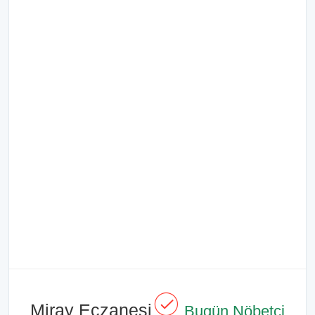
Miray Eczanesi
Bugün Nöbetçi