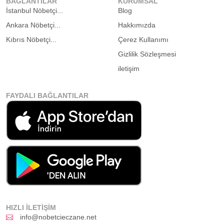
BAĞLANTILAR
KURUMSAL
İstanbul Nöbetçi...
Blog
Ankara Nöbetçi...
Hakkımızda
Kıbrıs Nöbetçi...
Çerez Kullanımı
Gizlilik Sözleşmesi
iletişim
FAYDALI BAĞLANTILAR
HIZLI İLETIŞIM
info@nobetcieczane.net