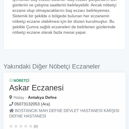
günlerini ve çalışma saatlerini belirleyebilir. Ancak nöbetçi
eczane olup olmayacaklarını baş eczacı belirleyemez.
Sistemik bir şekilde o bölgede bulunan her eczanenin
nöbetçi eczane olabilmesi için bir düzen kurulmuştur. Bu
şekilde Çumra sağlık eczaneleri de belirlenen günlerinde
nöbetçi eczane olarak fazla mesai yapar.
Yakındaki Diğer Nöbetçi Eczaneler
NÖBETÇI
Askar Eczanesi
Hatay -
Antakya Defne
05073132053 (Ara)
BOSTANCIK MAH.DEFNE DEVLET HASTANESİ KARŞISI
DEFNE HASTANESİ
(0)