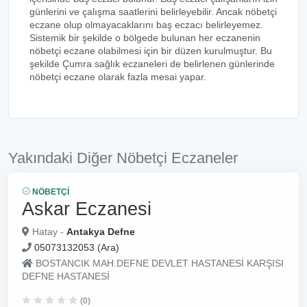
günlerini ve çalışma saatlerini belirleyebilir. Ancak nöbetçi
eczane olup olmayacaklarını baş eczacı belirleyemez.
Sistemik bir şekilde o bölgede bulunan her eczanenin
nöbetçi eczane olabilmesi için bir düzen kurulmuştur. Bu
şekilde Çumra sağlık eczaneleri de belirlenen günlerinde
nöbetçi eczane olarak fazla mesai yapar.
Yakındaki Diğer Nöbetçi Eczaneler
NÖBETÇI
Askar Eczanesi
Hatay -
Antakya Defne
05073132053 (Ara)
BOSTANCIK MAH.DEFNE DEVLET HASTANESİ KARŞISI
DEFNE HASTANESİ
(0)