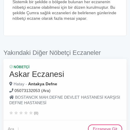
Sistemik bir şekilde o bölgede bulunan her eczanenin
nöbetçi eczane olabilmesi için bir düzen kurulmuştur. Bu
şekilde Çumra sağlık eczaneleri de belirlenen günlerinde
nöbetçi eczane olarak fazla mesai yapar.
Yakındaki Diğer Nöbetçi Eczaneler
NÖBETÇI
Askar Eczanesi
Hatay -
Antakya Defne
05073132053 (Ara)
BOSTANCIK MAH.DEFNE DEVLET HASTANESİ KARŞISI
DEFNE HASTANESİ
(0)
Ara
Eczaneye Git