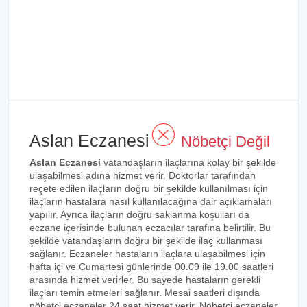
Aslan Eczanesi
Nöbetçi Değil
Aslan Eczanesi
vatandaşların ilaçlarına kolay bir şekilde
ulaşabilmesi adına hizmet verir. Doktorlar tarafından
reçete edilen ilaçların doğru bir şekilde kullanılması için
ilaçların hastalara nasıl kullanılacağına dair açıklamaları
yapılır. Ayrıca ilaçların doğru saklanma koşulları da
eczane içerisinde bulunan eczacılar tarafına belirtilir. Bu
şekilde vatandaşların doğru bir şekilde ilaç kullanması
sağlanır. Eczaneler hastaların ilaçlara ulaşabilmesi için
hafta içi ve Cumartesi günlerinde 00.09 ile 19.00 saatleri
arasında hizmet verirler. Bu sayede hastaların gerekli
ilaçları temin etmeleri sağlanır. Mesai saatleri dışında
nöbetçi eczaneler 24 saat hizmet verir. Nöbetçi eczaneler