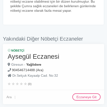
nöbetçi eczane olabilmesi için bir düzen kurulmuştur. Bu
şekilde Çumra sağlık eczaneleri de belirlenen günlerinde
nöbetçi eczane olarak fazla mesai yapar.
Yakındaki Diğer Nöbetçi Eczaneler
NÖBETÇI
Aysegül Eczanesi
Giresun -
Yağlidere
904546714488 (Ara)
Dr.Selçuk Kayaalp Cad. No:32
(0)
Ara
Eczaneye Git