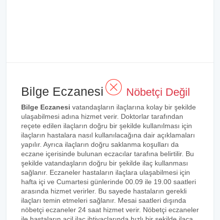
Bilge Eczanesi
Nöbetçi Değil
Bilge Eczanesi
vatandaşların ilaçlarına kolay bir şekilde
ulaşabilmesi adına hizmet verir. Doktorlar tarafından
reçete edilen ilaçların doğru bir şekilde kullanılması için
ilaçların hastalara nasıl kullanılacağına dair açıklamaları
yapılır. Ayrıca ilaçların doğru saklanma koşulları da
eczane içerisinde bulunan eczacılar tarafına belirtilir. Bu
şekilde vatandaşların doğru bir şekilde ilaç kullanması
sağlanır. Eczaneler hastaların ilaçlara ulaşabilmesi için
hafta içi ve Cumartesi günlerinde 00.09 ile 19.00 saatleri
arasında hizmet verirler. Bu sayede hastaların gerekli
ilaçları temin etmeleri sağlanır. Mesai saatleri dışında
nöbetçi eczaneler 24 saat hizmet verir. Nöbetçi eczaneler
ile hastaların acil ilaç ihtiyaçlarında hızlı bir şekilde ilaca