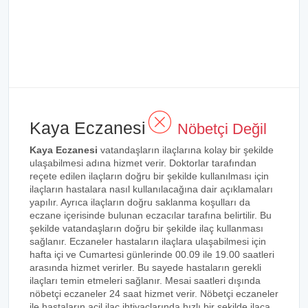
Kaya Eczanesi
Nöbetçi Değil
Kaya Eczanesi
vatandaşların ilaçlarına kolay bir şekilde
ulaşabilmesi adına hizmet verir. Doktorlar tarafından
reçete edilen ilaçların doğru bir şekilde kullanılması için
ilaçların hastalara nasıl kullanılacağına dair açıklamaları
yapılır. Ayrıca ilaçların doğru saklanma koşulları da
eczane içerisinde bulunan eczacılar tarafına belirtilir. Bu
şekilde vatandaşların doğru bir şekilde ilaç kullanması
sağlanır. Eczaneler hastaların ilaçlara ulaşabilmesi için
hafta içi ve Cumartesi günlerinde 00.09 ile 19.00 saatleri
arasında hizmet verirler. Bu sayede hastaların gerekli
ilaçları temin etmeleri sağlanır. Mesai saatleri dışında
nöbetçi eczaneler 24 saat hizmet verir. Nöbetçi eczaneler
ile hastaların acil ilaç ihtiyaçlarında hızlı bir şekilde ilaca