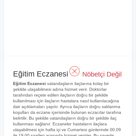
Eğitim Eczanesi
Nöbetçi Değil
Eğitim Eczanesi
vatandaşların ilaçlarına kolay bir
şekilde ulaşabilmesi adına hizmet verir. Doktorlar
tarafından reçete edilen ilaçların doğru bir şekilde
kullanılması için ilaçların hastalara nasıl kullanılacağına
dair açıklamaları yapılır. Ayrıca ilaçların doğru saklanma
koşulları da eczane içerisinde bulunan eczacılar tarafına
belirtilir. Bu şekilde vatandaşların doğru bir şekilde ilaç
kullanması sağlanır. Eczaneler hastaların ilaçlara
ulaşabilmesi için hafta içi ve Cumartesi günlerinde 00.09
ile 19.00 saatleri arasında hizmet verirler. Bu sayede