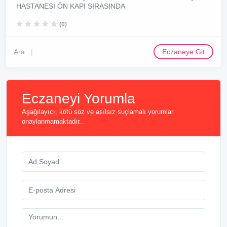
HASTANESİ ÖN KAPI SIRASINDA
(0)
Ara
Eczaneye Git
Eczaneyi Yorumla
Aşağılayıcı, kötü söz ve asılsız suçlamalı yorumlar
onaylanmamaktadır...