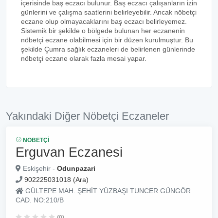
içerisinde baş eczacı bulunur. Baş eczacı çalışanların izin
günlerini ve çalışma saatlerini belirleyebilir. Ancak nöbetçi
eczane olup olmayacaklarını baş eczacı belirleyemez.
Sistemik bir şekilde o bölgede bulunan her eczanenin
nöbetçi eczane olabilmesi için bir düzen kurulmuştur. Bu
şekilde Çumra sağlık eczaneleri de belirlenen günlerinde
nöbetçi eczane olarak fazla mesai yapar.
Yakındaki Diğer Nöbetçi Eczaneler
NÖBETÇI
Erguvan Eczanesi
Eskişehir -
Odunpazari
902225031018 (Ara)
GÜLTEPE MAH. ŞEHİT YÜZBAŞI TUNCER GÜNGÖR
CAD. NO:210/B
(0)