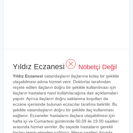
Yıldız Eczanesi
Nöbetçi Değil
Yıldız Eczanesi
vatandaşların ilaçlarına kolay bir şekilde
ulaşabilmesi adına hizmet verir. Doktorlar tarafından
reçete edilen ilaçların doğru bir şekilde kullanılması için
ilaçların hastalara nasıl kullanılacağına dair açıklamaları
yapılır. Ayrıca ilaçların doğru saklanma koşulları da
eczane içerisinde bulunan eczacılar tarafına belirtilir. Bu
şekilde vatandaşların doğru bir şekilde ilaç kullanması
sağlanır. Eczaneler hastaların ilaçlara ulaşabilmesi için
hafta içi ve Cumartesi günlerinde 00.09 ile 19.00 saatleri
arasında hizmet verirler. Bu sayede hastaların gerekli
ilaçları temin etmeleri sağlanır. Mesai saatleri dışında