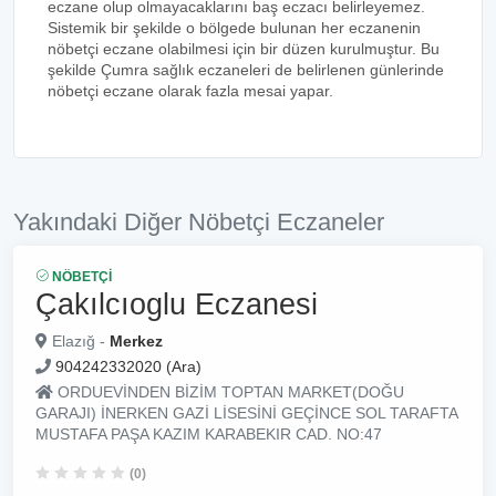
eczane olup olmayacaklarını baş eczacı belirleyemez.
Sistemik bir şekilde o bölgede bulunan her eczanenin
nöbetçi eczane olabilmesi için bir düzen kurulmuştur. Bu
şekilde Çumra sağlık eczaneleri de belirlenen günlerinde
nöbetçi eczane olarak fazla mesai yapar.
Yakındaki Diğer Nöbetçi Eczaneler
NÖBETÇI
Çakılcıoglu Eczanesi
Elazığ -
Merkez
904242332020 (Ara)
ORDUEVİNDEN BİZİM TOPTAN MARKET(DOĞU
GARAJI) İNERKEN GAZİ LİSESİNİ GEÇİNCE SOL TARAFTA
MUSTAFA PAŞA KAZIM KARABEKIR CAD. NO:47
(0)