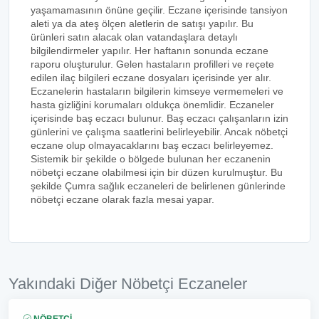
yaşamamasının önüne geçilir. Eczane içerisinde tansiyon
aleti ya da ateş ölçen aletlerin de satışı yapılır. Bu
ürünleri satın alacak olan vatandaşlara detaylı
bilgilendirmeler yapılır. Her haftanın sonunda eczane
raporu oluşturulur. Gelen hastaların profilleri ve reçete
edilen ilaç bilgileri eczane dosyaları içerisinde yer alır.
Eczanelerin hastaların bilgilerin kimseye vermemeleri ve
hasta gizliğini korumaları oldukça önemlidir. Eczaneler
içerisinde baş eczacı bulunur. Baş eczacı çalışanların izin
günlerini ve çalışma saatlerini belirleyebilir. Ancak nöbetçi
eczane olup olmayacaklarını baş eczacı belirleyemez.
Sistemik bir şekilde o bölgede bulunan her eczanenin
nöbetçi eczane olabilmesi için bir düzen kurulmuştur. Bu
şekilde Çumra sağlık eczaneleri de belirlenen günlerinde
nöbetçi eczane olarak fazla mesai yapar.
Yakındaki Diğer Nöbetçi Eczaneler