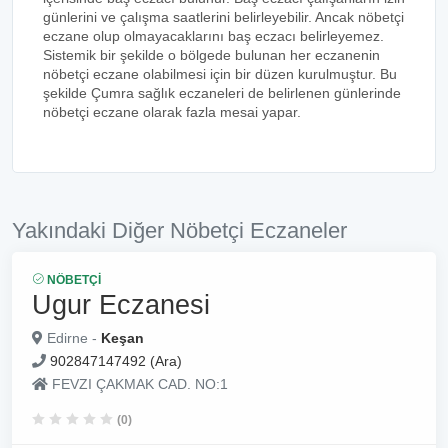
günlerini ve çalışma saatlerini belirleyebilir. Ancak nöbetçi
eczane olup olmayacaklarını baş eczacı belirleyemez.
Sistemik bir şekilde o bölgede bulunan her eczanenin
nöbetçi eczane olabilmesi için bir düzen kurulmuştur. Bu
şekilde Çumra sağlık eczaneleri de belirlenen günlerinde
nöbetçi eczane olarak fazla mesai yapar.
Yakındaki Diğer Nöbetçi Eczaneler
NÖBETÇI
Ugur Eczanesi
Edirne -
Keşan
902847147492 (Ara)
FEVZI ÇAKMAK CAD. NO:1
(0)