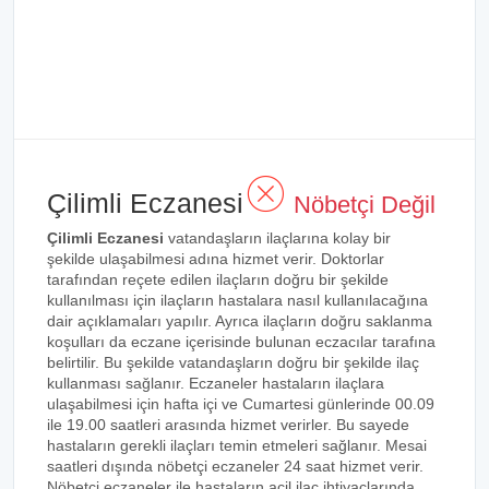
Çilimli Eczanesi
Nöbetçi Değil
Çilimli Eczanesi
vatandaşların ilaçlarına kolay bir
şekilde ulaşabilmesi adına hizmet verir. Doktorlar
tarafından reçete edilen ilaçların doğru bir şekilde
kullanılması için ilaçların hastalara nasıl kullanılacağına
dair açıklamaları yapılır. Ayrıca ilaçların doğru saklanma
koşulları da eczane içerisinde bulunan eczacılar tarafına
belirtilir. Bu şekilde vatandaşların doğru bir şekilde ilaç
kullanması sağlanır. Eczaneler hastaların ilaçlara
ulaşabilmesi için hafta içi ve Cumartesi günlerinde 00.09
ile 19.00 saatleri arasında hizmet verirler. Bu sayede
hastaların gerekli ilaçları temin etmeleri sağlanır. Mesai
saatleri dışında nöbetçi eczaneler 24 saat hizmet verir.
Nöbetçi eczaneler ile hastaların acil ilaç ihtiyaçlarında