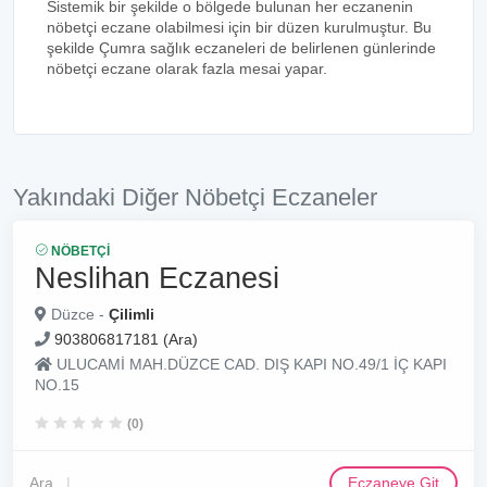
Sistemik bir şekilde o bölgede bulunan her eczanenin
nöbetçi eczane olabilmesi için bir düzen kurulmuştur. Bu
şekilde Çumra sağlık eczaneleri de belirlenen günlerinde
nöbetçi eczane olarak fazla mesai yapar.
Yakındaki Diğer Nöbetçi Eczaneler
NÖBETÇI
Neslihan Eczanesi
Düzce -
Çilimli
903806817181 (Ara)
ULUCAMİ MAH.DÜZCE CAD. DIŞ KAPI NO.49/1 İÇ KAPI
NO.15
(0)
Ara
Eczaneye Git