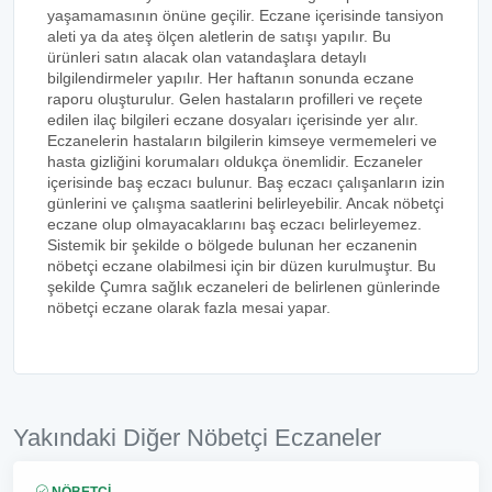
yaşamamasının önüne geçilir. Eczane içerisinde tansiyon
aleti ya da ateş ölçen aletlerin de satışı yapılır. Bu
ürünleri satın alacak olan vatandaşlara detaylı
bilgilendirmeler yapılır. Her haftanın sonunda eczane
raporu oluşturulur. Gelen hastaların profilleri ve reçete
edilen ilaç bilgileri eczane dosyaları içerisinde yer alır.
Eczanelerin hastaların bilgilerin kimseye vermemeleri ve
hasta gizliğini korumaları oldukça önemlidir. Eczaneler
içerisinde baş eczacı bulunur. Baş eczacı çalışanların izin
günlerini ve çalışma saatlerini belirleyebilir. Ancak nöbetçi
eczane olup olmayacaklarını baş eczacı belirleyemez.
Sistemik bir şekilde o bölgede bulunan her eczanenin
nöbetçi eczane olabilmesi için bir düzen kurulmuştur. Bu
şekilde Çumra sağlık eczaneleri de belirlenen günlerinde
nöbetçi eczane olarak fazla mesai yapar.
Yakındaki Diğer Nöbetçi Eczaneler