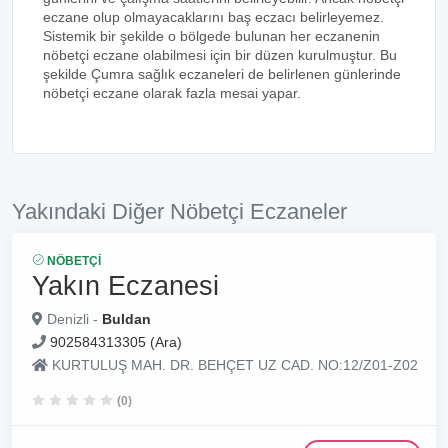
eczane olup olmayacaklarını baş eczacı belirleyemez.
Sistemik bir şekilde o bölgede bulunan her eczanenin
nöbetçi eczane olabilmesi için bir düzen kurulmuştur. Bu
şekilde Çumra sağlık eczaneleri de belirlenen günlerinde
nöbetçi eczane olarak fazla mesai yapar.
Yakındaki Diğer Nöbetçi Eczaneler
NÖBETÇI
Yakın Eczanesi
Denizli -
Buldan
902584313305 (Ara)
KURTULUŞ MAH. DR. BEHÇET UZ CAD. NO:12/Z01-Z02
(0)