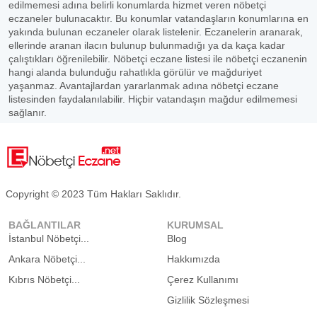
edilmemesi adına belirli konumlarda hizmet veren nöbetçi
eczaneler bulunacaktır. Bu konumlar vatandaşların konumlarına en
yakında bulunan eczaneler olarak listelenir. Eczanelerin aranarak,
ellerinde aranan ilacın bulunup bulunmadığı ya da kaça kadar
çalıştıkları öğrenilebilir. Nöbetçi eczane listesi ile nöbetçi eczanenin
hangi alanda bulunduğu rahatlıkla görülür ve mağduriyet
yaşanmaz. Avantajlardan yararlanmak adına nöbetçi eczane
listesinden faydalanılabilir. Hiçbir vatandaşın mağdur edilmemesi
sağlanır.
Copyright © 2023 Tüm Hakları Saklıdır.
BAĞLANTILAR
KURUMSAL
İstanbul Nöbetçi...
Blog
Ankara Nöbetçi...
Hakkımızda
Kıbrıs Nöbetçi...
Çerez Kullanımı
Gizlilik Sözleşmesi