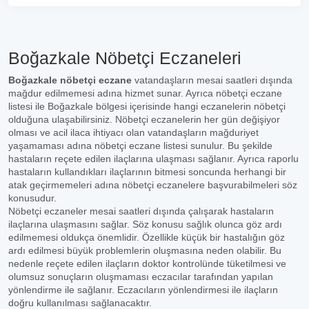
Boğazkale Nöbetçi Eczaneleri
Boğazkale nöbetçi eczane
vatandaşların mesai saatleri dışında
mağdur edilmemesi adına hizmet sunar. Ayrıca nöbetçi eczane
listesi ile Boğazkale bölgesi içerisinde hangi eczanelerin nöbetçi
olduğuna ulaşabilirsiniz. Nöbetçi eczanelerin her gün değişiyor
olması ve acil ilaca ihtiyacı olan vatandaşların mağduriyet
yaşamaması adına nöbetçi eczane listesi sunulur. Bu şekilde
hastaların reçete edilen ilaçlarına ulaşması sağlanır. Ayrıca raporlu
hastaların kullandıkları ilaçlarının bitmesi soncunda herhangi bir
atak geçirmemeleri adına nöbetçi eczanelere başvurabilmeleri söz
konusudur.
Nöbetçi eczaneler mesai saatleri dışında çalışarak hastaların
ilaçlarına ulaşmasını sağlar. Söz konusu sağlık olunca göz ardı
edilmemesi oldukça önemlidir. Özellikle küçük bir hastalığın göz
ardı edilmesi büyük problemlerin oluşmasına neden olabilir. Bu
nedenle reçete edilen ilaçların doktor kontrolünde tüketilmesi ve
olumsuz sonuçların oluşmaması eczacılar tarafından yapılan
yönlendirme ile sağlanır. Eczacıların yönlendirmesi ile ilaçların
doğru kullanılması sağlanacaktır.